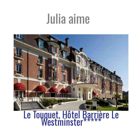
Julia aime
Le Touquet, Hôtel Barrière Le
Westminster*****