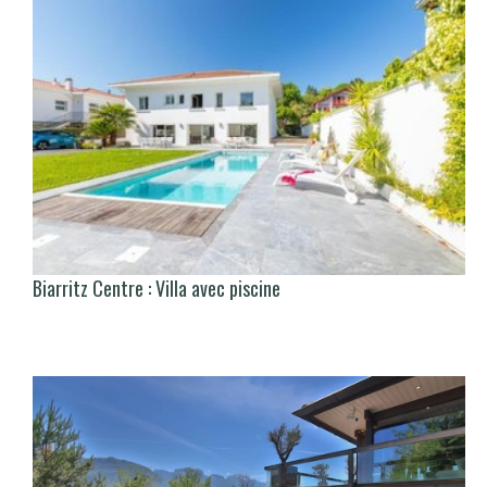
Biarritz Centre : Villa avec piscine
There is no translation available.