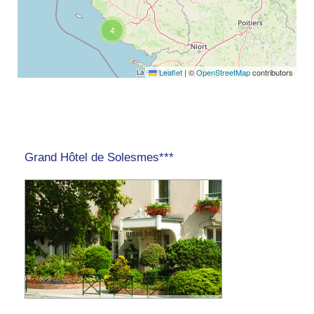
4
Leaflet
|
©
OpenStreetMap
contributors
Grand Hôtel de Solesmes***