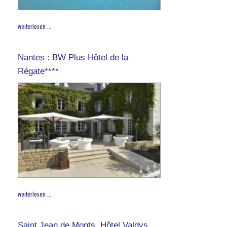
weiterlesen ...
Nantes : BW Plus Hôtel de la
Régate****
weiterlesen ...
Saint Jean de Monts, Hôtel Valdys