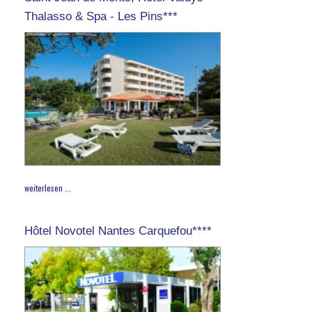
Thalasso & Spa - Les Pins***
weiterlesen ...
Hôtel Novotel Nantes Carquefou****