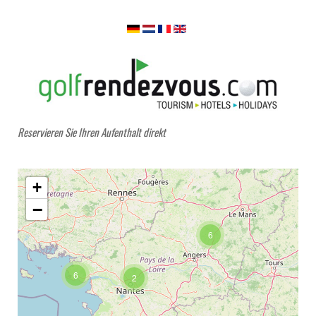
Reservieren Sie Ihren Aufenthalt direkt
+
−
6
6
2