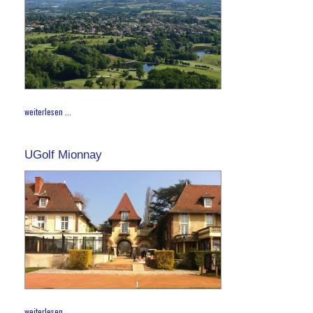
weiterlesen ...
UGolf Mionnay
weiterlesen ...