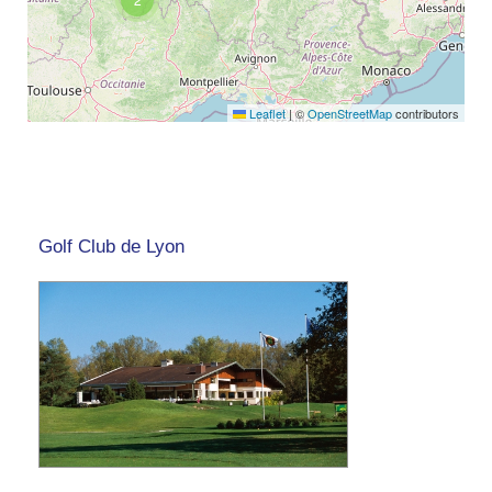
Leaflet
|
©
OpenStreetMap
contributors
Golf Club de Lyon