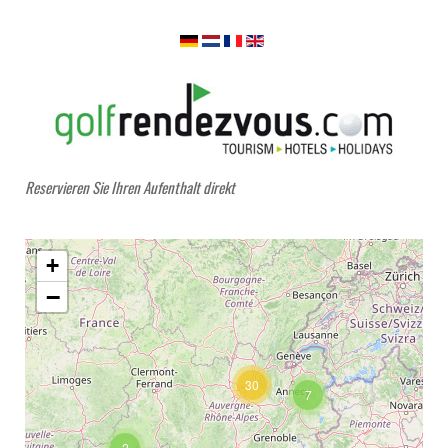
Reservieren Sie Ihren Aufenthalt direkt
+
−
30
7
2