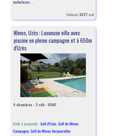
weiterlesen ...
Gelesen
3627
mal
Nîmes, Uzès : Luxueuse villa avec
piscine en pleine campagne et à 650m
d'Uzès
4 chambres - 3 sdb - 600€
Golfs à proximité :
Golf d'Uzès
,
Golf de Nîmes
Campagne
,
Golf de Nîmes Vacquerolles