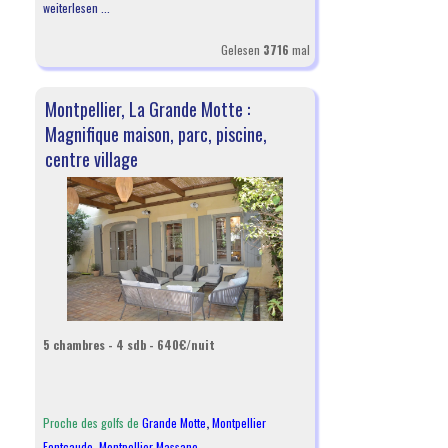
weiterlesen ...
Gelesen
3716
mal
Montpellier, La Grande Motte :
Magnifique maison, parc, piscine,
centre village
5 chambres - 4 sdb - 640€/nuit
Proche des golfs de
Grande Motte
,
Montpellier
Fontcaude
,
Montpellier Massane