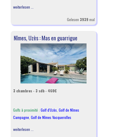
weiterlesen ...
Gelesen
3939
mal
Nîmes, Uzès : Mas en guarrigue
3 chambres - 3 sdb - 460€
Golfs à proximité :
Golf d'Uzès
,
Golf de Nîmes
Campagne
,
Golf de Nîmes Vacquerolles
weiterlesen ...