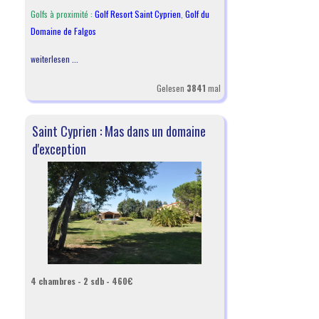
Golfs à proximité :
Golf Resort Saint Cyprien
,
Golf du
Domaine de Falgos
weiterlesen ...
Gelesen
3841
mal
Saint Cyprien : Mas dans un domaine
d'exception
4 chambres - 2 sdb - 460€