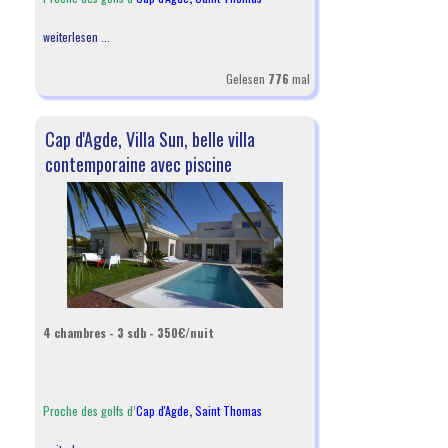
weiterlesen ...
Gelesen
776
mal
Cap d'Agde, Villa Sun, belle villa
contemporaine avec piscine
4 chambres - 3 sdb - 350€/nuit
Proche des golfs d’
Cap d'Agde
,
Saint Thomas