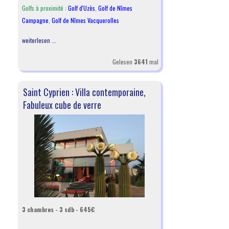
Golfs à proximité :
Golf d'Uzès
,
Golf de Nîmes
Campagne
,
Golf de Nîmes Vacquerolles
weiterlesen ...
Gelesen
3641
mal
Saint Cyprien : Villa contemporaine,
Fabuleux cube de verre
3 chambres - 3 sdb - 645€