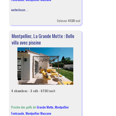
weiterlesen ...
Gelesen
4138
mal
Montpellier, La Grande Motte : Belle
villa avec piscine
4 chambres - 3 sdb - 673€/nuit
Proche des golfs de
Grande Motte
,
Montpellier
Fontcaude
,
Montpellier Massane