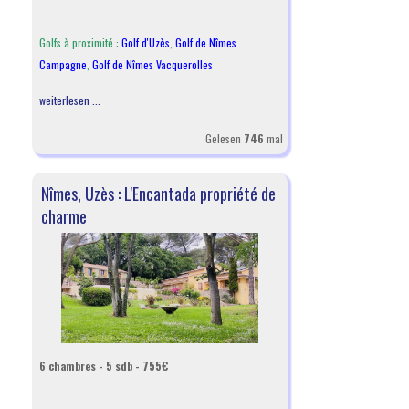
Golfs à proximité :
Golf d'Uzès
,
Golf de Nîmes
Campagne
,
Golf de Nîmes Vacquerolles
weiterlesen ...
Gelesen
746
mal
Nîmes, Uzès : L'Encantada propriété de
charme
6 chambres - 5 sdb - 755€