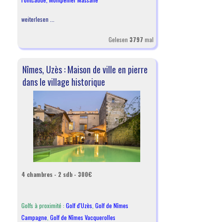
weiterlesen ...
Gelesen
3797
mal
Nîmes, Uzès : Maison de ville en pierre
dans le village historique
4 chambres - 2 sdb - 300€
Golfs à proximité :
Golf d'Uzès
,
Golf de Nîmes
Campagne
,
Golf de Nîmes Vacquerolles