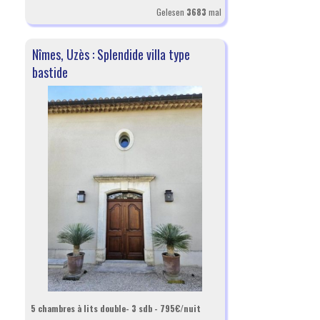
Gelesen
3683
mal
Nîmes, Uzès : Splendide villa type
bastide
5 chambres à lits double- 3 sdb - 795€/nuit