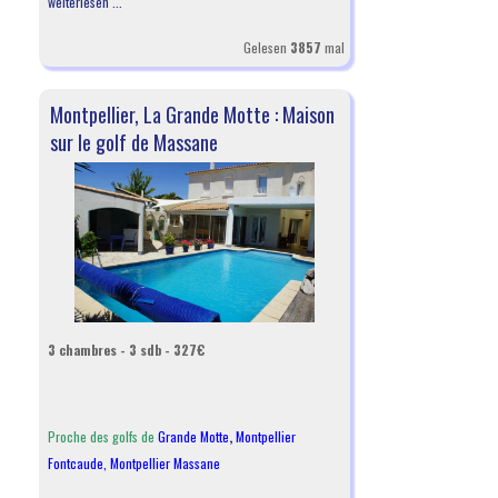
weiterlesen ...
Gelesen
3857
mal
Montpellier, La Grande Motte : Maison
sur le golf de Massane
3 chambres - 3 sdb - 327€
Proche des golfs de
Grande Motte
,
Montpellier
Fontcaude
,
Montpellier Massane