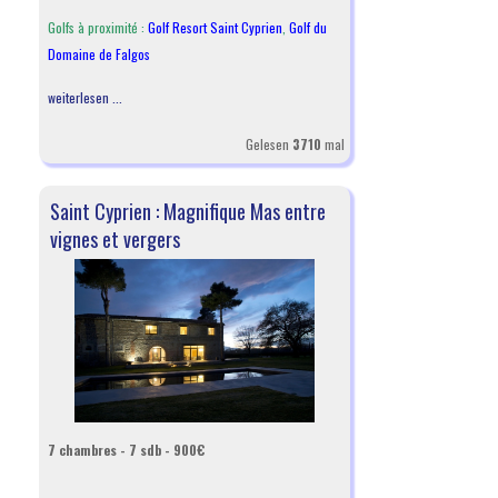
Golfs à proximité :
Golf Resort Saint Cyprien
,
Golf du
Domaine de Falgos
weiterlesen ...
Gelesen
3710
mal
Saint Cyprien : Magnifique Mas entre
vignes et vergers
7 chambres - 7 sdb - 900€