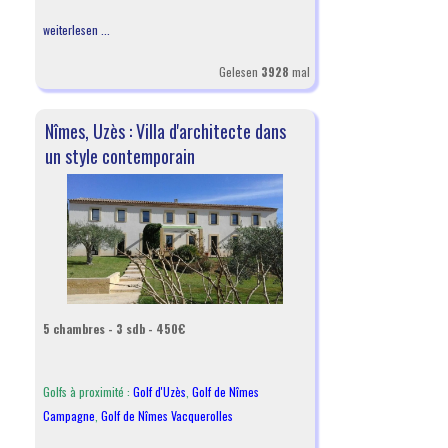
weiterlesen ...
Gelesen
3928
mal
Nîmes, Uzès : Villa d'architecte dans
un style contemporain
5 chambres - 3 sdb - 450€
Golfs à proximité :
Golf d'Uzès
,
Golf de Nîmes
Campagne
,
Golf de Nîmes Vacquerolles