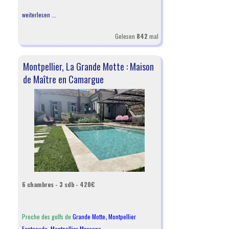
weiterlesen ...
Gelesen
842
mal
Montpellier, La Grande Motte : Maison
de Maître en Camargue
6 chambres - 3 sdb - 420€
Proche des golfs de
Grande Motte
,
Montpellier
Fontcaude
,
Montpellier Massane