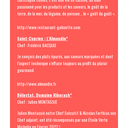
passionné pour les produits et les saveurs, le goût de la
terre, de la mer, du légume, du poisson… le « goût du goût ».
http://www.restaurant-galinette.com
Saint-Cyprien : L'Almandin*
Chef : Frédéric BACQUIE
Je conçois des plats épurés, aux saveurs marquées et dont
l’aspect technique s’efface toujours au profit du plaisir
gourmand.
http://www.almandin.fr
Bélestat, Domaine Riberach*
Chef : Julien MONTASSIE
Julien Montassié notre Chef Exécutif & Nicolas Forthias son
Chef adjoint, ont été récompensés par une Étoile Verte
Michelin en Février 2022 !