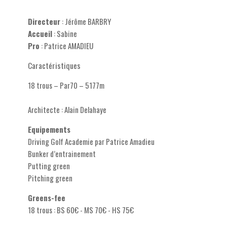
Directeur
: Jérôme BARBRY
Accueil
: Sabine
Pro
: Patrice AMADIEU
Caractéristiques
18 trous – Par70 – 5177m
Architecte : Alain Delahaye
Equipements
Driving Golf Academie par Patrice Amadieu
Bunker d’entrainement
Putting green
Pitching green
Greens-fee
18 trous : BS 60€ - MS 70€ - HS 75€