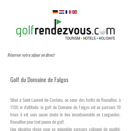
Réserver votre séjour en direct
Golf du Domaine de Falgos
Situé à Saint-Laurent-de-Cerdans, au cœur des forêts du Roussillon, à
1100 m d'altitude, le golf du Domaine de Falgos est un parcours 18
trous: il est sans aucun doute le lieu incontournable en Languedoc-
Roussillon pour tout joueur de golf.
Une situation rêvée pour ce splendide parcours vallonné de qualité,