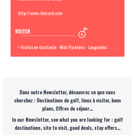
http://www.riberach.com
VISITER
> Visites en Occitanie - Midi-Pyrénées - Languedoc
Dans notre Newsletter, découvrez ce que vous
cherchez : Destinations de golf, lieux à visiter, bons
plans, Offres de séjour…
In our Newsletter, see what you are looking for : golf
destinations, site to visit, good deals, stay offers…