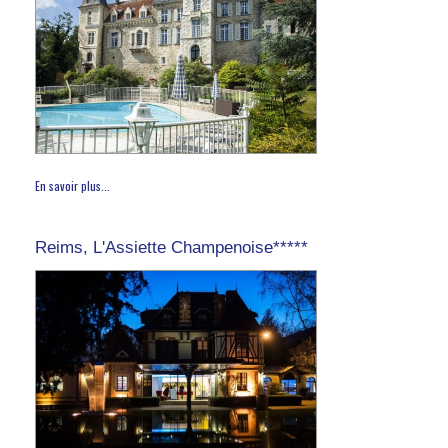
En savoir plus...
Reims, L'Assiette Champenoise*****