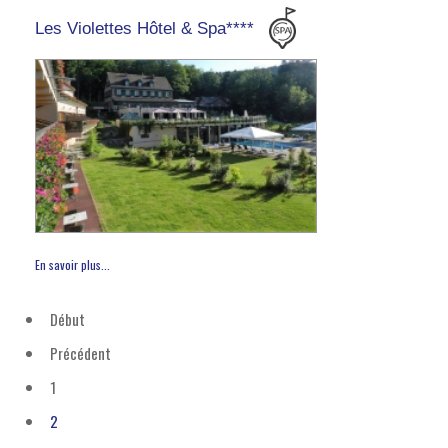
Les Violettes Hôtel & Spa****
En savoir plus...
Début
Précédent
1
2