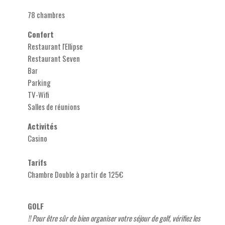
78 chambres
Confort
Restaurant l'Ellipse
Restaurant Seven
Bar
Parking
TV-Wifi
Salles de réunions
Activités
Casino
Tarifs
Chambre Double à partir de 125€
GOLF
!! Pour être sûr de bien organiser votre séjour de golf, vérifiez les