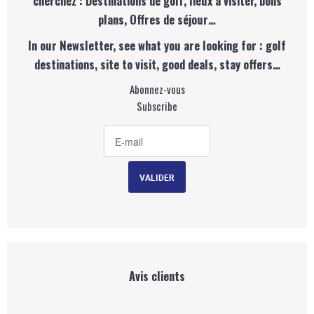
cherchez : Destinations de golf, lieux à visiter, bons
plans, Offres de séjour…
In our Newsletter, see what you are looking for : golf
destinations, site to visit, good deals, stay offers…
Abonnez-vous
Subscribe
Avis clients