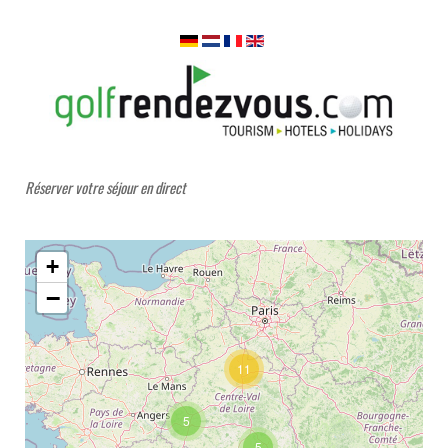
Réserver votre séjour en direct
+
−
11
5
5