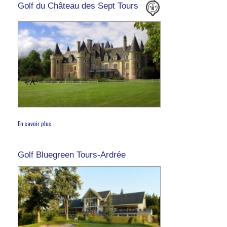
Golf du Château des Sept Tours
En savoir plus...
Golf Bluegreen Tours-Ardrée