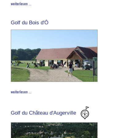
weiterlesen ...
Golf du Bois d'Ô
weiterlesen ...
Golf du Château d'Augerville