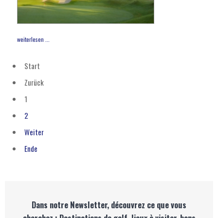
weiterlesen ...
Start
Zurück
1
2
Weiter
Ende
Dans notre Newsletter, découvrez ce que vous
cherchez : Destinations de golf, lieux à visiter, bons