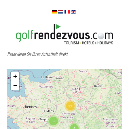
Reservieren Sie Ihren Aufenthalt direkt
+
−
11
5
5