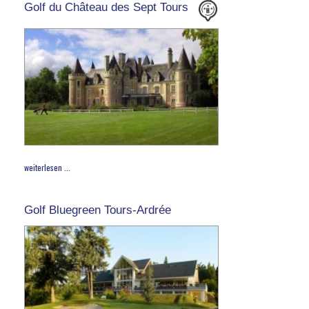
Golf du Château des Sept Tours
weiterlesen ...
Golf Bluegreen Tours-Ardrée