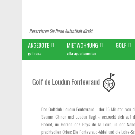
Reservieren Sie Ihren Aufenthalt direkt
ANGEBOTE
MIETWOHNUNG
GOLF
golf reise
villa-appartementen
Golf de Loudun Fontevraud
Der Golfclub Loudun-Fontevraud - der 15 Minuten von 
Saumur, Chinon und Loudun liegt -, erstreckt sich auf 
Gebiet, im Herzen des Pays de la Loire, in der Näh
prachtvollen Orten: Die Fontevraud-Abtei und die Loire-Sc