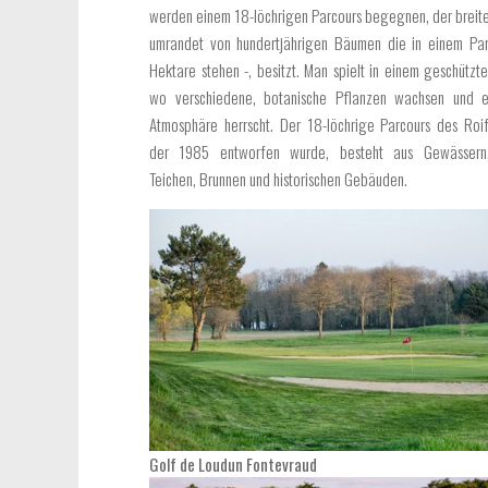
werden einem 18-löchrigen Parcours begegnen, der breite
umrandet von hundertjährigen Bäumen die in einem Pa
Hektare stehen -, besitzt. Man spielt in einem geschützt
wo verschiedene, botanische Pflanzen wachsen und e
Atmosphäre herrscht. Der 18-löchrige Parcours des Roif
der 1985 entworfen wurde, besteht aus Gewässern
Teichen, Brunnen und historischen Gebäuden.
Golf de Loudun Fontevraud