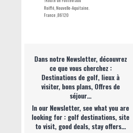
Route de Fontevraud
Roiffé,
Nouvelle-Aquitaine
.
France
,
86120
Dans notre Newsletter, découvrez
ce que vous cherchez :
Destinations de golf, lieux à
visiter, bons plans, Offres de
séjour…
In our Newsletter, see what you are
looking for : golf destinations, site
to visit, good deals, stay offers…