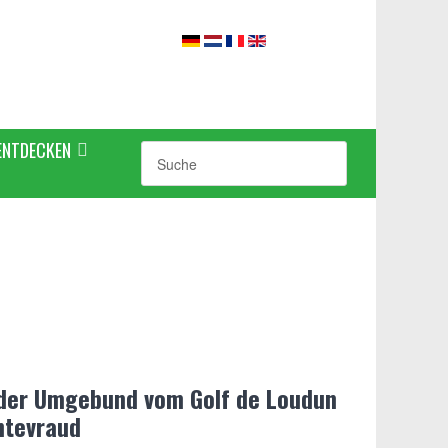
ENTDECKEN
 der Umgebund vom Golf de Loudun
ntevraud