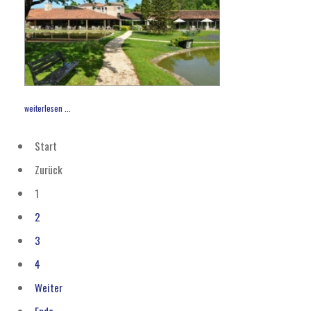
weiterlesen ...
Start
Zurück
1
2
3
4
Weiter