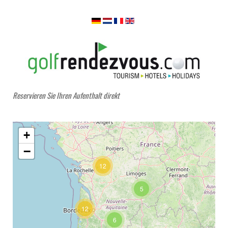
Reservieren Sie Ihren Aufenthalt direkt
+
−
12
5
12
6