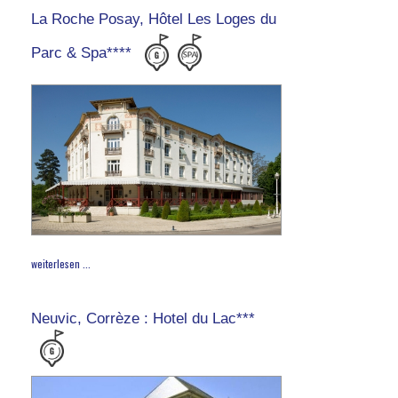
La Roche Posay, Hôtel Les Loges du
Parc & Spa****
weiterlesen ...
Neuvic, Corrèze : Hotel du Lac***