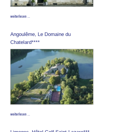
weiterlesen ...
Angoulême, Le Domaine du
Chatelard****
weiterlesen ...
Limoges, Hôtel Golf Saint-Lazare***