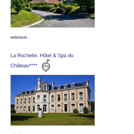
weiterlesen ...
La Rochelle, Hôtel & Spa du
Château****