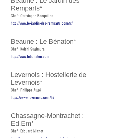
Beaune : Le Jardin des
Remparts*
Chef : Christophe Bocquillon
http://www.le-jardin-des-remparts.com/fr/
Beaune : Le Bénaton*
Chef : Keishi Sugimura
http://www.lebenaton.com
Levernois : Hostellerie de
Levernois*
Chef : Philippe Augé
https://www.levernois.com/fr/
Chassagne-Montrachet :
Ed.Em*
Chef : Edouard Mignot