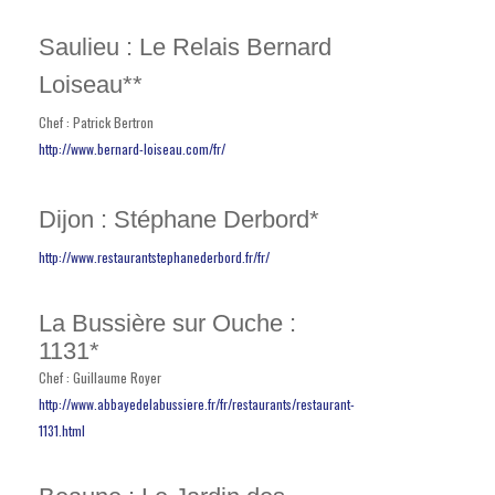
Saulieu : Le Relais Bernard
Loiseau**
Chef : Patrick Bertron
http://www.bernard-loiseau.com/fr/
Dijon : Stéphane Derbord*
http://www.restaurantstephanederbord.fr/fr/
La Bussière sur Ouche :
1131*
Chef : Guillaume Royer
http://www.abbayedelabussiere.fr/fr/restaurants/restaurant-
1131.html