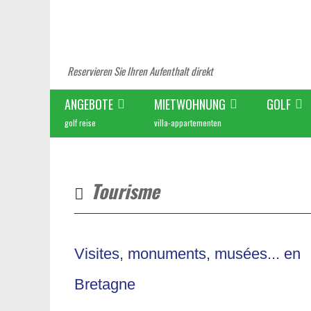
Reservieren Sie Ihren Aufenthalt direkt
ANGEBOTE
MIETWOHNUNG
GOLF
golf reise
villa-appartementen
Tourisme
Visites, monuments, musées... en
Bretagne