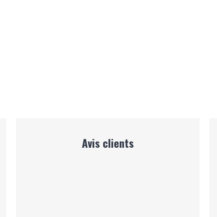
n
Avis clients