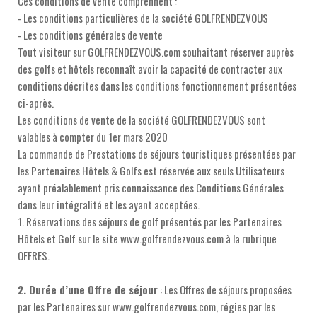
Ces conditions de vente comprennent :
- Les conditions particulières de la société GOLFRENDEZVOUS
- Les conditions générales de vente
Tout visiteur sur GOLFRENDEZVOUS.com souhaitant réserver auprès
des golfs et hôtels reconnaît avoir la capacité de contracter aux
conditions décrites dans les conditions fonctionnement présentées
ci-après.
Les conditions de vente de la société GOLFRENDEZVOUS sont
valables à compter du 1er mars 2020
La commande de Prestations de séjours touristiques présentées par
les Partenaires Hôtels & Golfs est réservée aux seuls Utilisateurs
ayant préalablement pris connaissance des Conditions Générales
dans leur intégralité et les ayant acceptées.
1. Réservations des séjours de golf présentés par les Partenaires
Hôtels et Golf sur le site www.golfrendezvous.com à la rubrique
OFFRES.
2. Durée d’une Offre de séjour
: Les Offres de séjours proposées
par les Partenaires sur www.golfrendezvous.com, régies par les