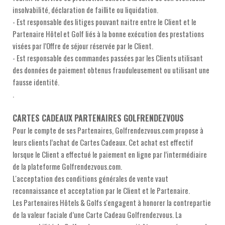
insolvabilité, déclaration de faillite ou liquidation.
- Est responsable des litiges pouvant naitre entre le Client et le
Partenaire Hôtel et Golf liés à la bonne exécution des prestations
visées par l’Offre de séjour réservée par le Client.
- Est responsable des commandes passées par les Clients utilisant
des données de paiement obtenus frauduleusement ou utilisant une
fausse identité.
.
CARTES CADEAUX PARTENAIRES GOLFRENDEZVOUS
Pour le compte de ses Partenaires, Golfrendezvous.com propose à
leurs clients l’achat de Cartes Cadeaux. Cet achat est effectif
lorsque le Client a effectué le paiement en ligne par l’intermédiaire
de la plateforme Golfrendezvous.com.
L'acceptation des conditions générales de vente vaut
reconnaissance et acceptation par le Client et le Partenaire.
Les Partenaires Hôtels & Golfs s'engagent à honorer la contrepartie
de la valeur faciale d’une Carte Cadeau Golfrendezvous. La