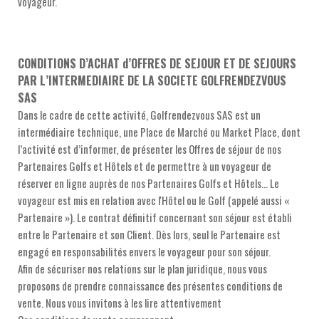
voyageur.
CONDITIONS D’ACHAT d’OFFRES DE SEJOUR ET DE SEJOURS
PAR L’INTERMEDIAIRE DE LA SOCIETE GOLFRENDEZVOUS
SAS
Dans le cadre de cette activité, Golfrendezvous SAS est un
intermédiaire technique, une Place de Marché ou Market Place, dont
l’activité est d’informer, de présenter les Offres de séjour de nos
Partenaires Golfs et Hôtels et de permettre à un voyageur de
réserver en ligne auprès de nos Partenaires Golfs et Hôtels... Le
voyageur est mis en relation avec l'Hôtel ou le Golf (appelé aussi «
Partenaire »). Le contrat définitif concernant son séjour est établi
entre le Partenaire et son Client. Dès lors, seul le Partenaire est
engagé en responsabilités envers le voyageur pour son séjour.
Afin de sécuriser nos relations sur le plan juridique, nous vous
proposons de prendre connaissance des présentes conditions de
vente. Nous vous invitons à les lire attentivement