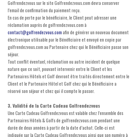
Golfrendezvous sur le site Golfrendezvous.com devra conserver
l’email de confirmation du paiement reçu.
En cas de perte par le bénéficiaire, le Client peut adresser une
réclamation auprès de golfrendezvous.com à
contact@golfrendezvous.com
afin de générer un nouveau document
électronique utilisable par le Bénéficiaire et envoyé en copie par
golfrendezvous.com au Partenaire chez qui le Bénéficiaire passe son
séjour.
Tout conflit éventuel, réclamation ou autre incident de quelque
nature que ce soit, pouvant intervenir entre le Client et les
Partenaires Hôtels et Golf devront être traités directement entre le
Client et le Partenaire Hôtel et Golf chez qui le Bénéficiaire a
réservé son séjour et chez qui il compte le passer.
3. Validité de la Carte Cadeau Golfrendezvous
Une Carte Cadeau Golfrendezvous est valable chez l’ensemble des
Partenaires Hôtels & Golfs de golfrendezvous.com pendant une
durée de deux années à partir de la date d’achat. Celle-ci est
indiquée sur la Carte Cadeau Golfrendezvous ainsi que son numéro à