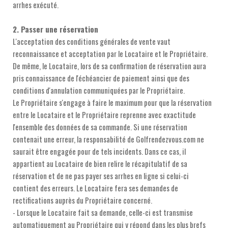
arrhes exécuté.
2. Passer une réservation
L'acceptation des conditions générales de vente vaut
reconnaissance et acceptation par le Locataire et le Propriétaire.
De même, le Locataire, lors de sa confirmation de réservation aura
pris connaissance de l'échéancier de paiement ainsi que des
conditions d'annulation communiquées par le Propriétaire.
Le Propriétaire s'engage à faire le maximum pour que la réservation
entre le Locataire et le Propriétaire reprenne avec exactitude
l'ensemble des données de sa commande. Si une réservation
contenait une erreur, la responsabilité de Golfrendezvous.com ne
saurait être engagée pour de tels incidents. Dans ce cas, il
appartient au Locataire de bien relire le récapitulatif de sa
réservation et de ne pas payer ses arrhes en ligne si celui-ci
contient des erreurs. Le Locataire fera ses demandes de
rectifications auprès du Propriétaire concerné.
- Lorsque le Locataire fait sa demande, celle-ci est transmise
automatiquement au Propriétaire qui y répond dans les plus brefs