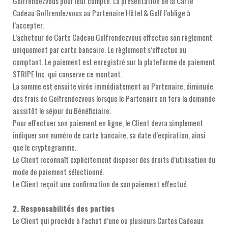
Golfrendezvous pour leur compte. La présentation de la Carte
Cadeau Golfrendezvous au Partenaire Hôtel & Golf l’oblige à
l’accepter.
L’acheteur de Carte Cadeau Golfrendezvous effectue son règlement
uniquement par carte bancaire. Le règlement s’effectue au
comptant. Le paiement est enregistré sur la plateforme de paiement
STRIPE Inc. qui conserve ce montant.
La somme est ensuite virée immédiatement au Partenaire, diminuée
des frais de Golfrendezvous lorsque le Partenaire en fera la demande
aussitôt le séjour du Bénéficiaire.
Pour effectuer son paiement en ligne, le Client devra simplement
indiquer son numéro de carte bancaire, sa date d’expiration, ainsi
que le cryptogramme.
Le Client reconnaît explicitement disposer des droits d’utilisation du
mode de paiement sélectionné.
Le Client reçoit une confirmation de son paiement effectué.
2. Responsabilités des parties
Le Client qui procède à l’achat d’une ou plusieurs Cartes Cadeaux