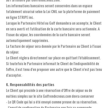
Les informations bancaires seront conservées dans un espace
totalement sécurisé selon la Loi CNIL sur la plateforme de paiement
en ligne STRIPE inc.
Lorsque le Partenaire Hôtel ou Golf demandera un acompte, le Client
en sera averti et l’utilisation de la carte bancaire sera actionnée. A
l’issue du séjour, les coordonnées de la carte bancaire seront
automatiquement supprimées.
La facture de séjour sera donnée par le Partenaire au Client à l’issue
du séjour.
Le Client réglera directement sur place en quittant l’établissement.
Si toutefois le Partenaire informait le Client de l'indisponibilité de
l'offre, il est tenu d’en proposer une autre que le Client n’est pas tenu
d’accepter.
6. Responsabilités des parties
Le Client qui procède à une réservation d’Offre de séjour ou de
nuitées simples sur le site Golfrendezvous.com devra conserver
- Le QR Code qui lui a été envoyé comme preuve de sa réservation.
- L’email de confirmation du Partenaire une fois sa commande