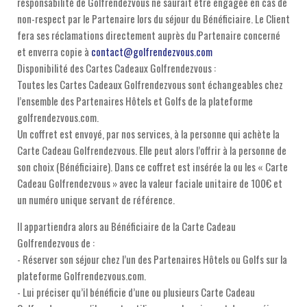
responsabilité de Golfrendezvous ne saurait être engagée en cas de
non-respect par le Partenaire lors du séjour du Bénéficiaire. Le Client
fera ses réclamations directement auprès du Partenaire concerné
et enverra copie à
contact@golfrendezvous.com
Disponibilité des Cartes Cadeaux Golfrendezvous :
Toutes les Cartes Cadeaux Golfrendezvous sont échangeables chez
l’ensemble des Partenaires Hôtels et Golfs de la plateforme
golfrendezvous.com.
Un coffret est envoyé, par nos services, à la personne qui achète la
Carte Cadeau Golfrendezvous. Elle peut alors l’offrir à la personne de
son choix (Bénéficiaire). Dans ce coffret est insérée la ou les « Carte
Cadeau Golfrendezvous » avec la valeur faciale unitaire de 100€ et
un numéro unique servant de référence.
Il appartiendra alors au Bénéficiaire de la Carte Cadeau
Golfrendezvous de :
- Réserver son séjour chez l’un des Partenaires Hôtels ou Golfs sur la
plateforme Golfrendezvous.com.
- Lui préciser qu’il bénéficie d’une ou plusieurs Carte Cadeau