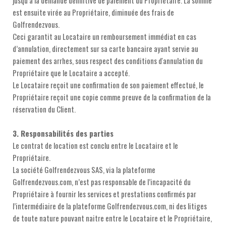
jusqu’à la demande définitive de paiement du Propriétaire. La somme
est ensuite virée au Propriétaire, diminuée des frais de
Golfrendezvous.
Ceci garantit au Locataire un remboursement immédiat en cas
d’annulation, directement sur sa carte bancaire ayant servie au
paiement des arrhes, sous respect des conditions d'annulation du
Propriétaire que le Locataire a accepté.
Le Locataire reçoit une confirmation de son paiement effectué, le
Propriétaire reçoit une copie comme preuve de la confirmation de la
réservation du Client.
3. Responsabilités des parties
Le contrat de location est conclu entre le Locataire et le
Propriétaire.
La société Golfrendezvous SAS, via la plateforme
Golfrendezvous.com, n’est pas responsable de l’incapacité du
Propriétaire à fournir les services et prestations confirmés par
l’intermédiaire de la plateforme Golfrendezvous.com, ni des litiges
de toute nature pouvant naitre entre le Locataire et le Propriétaire,