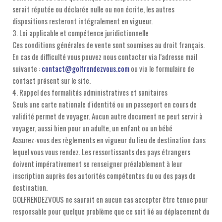
serait réputée ou déclarée nulle ou non écrite, les autres
dispositions resteront intégralement en vigueur.
3. Loi applicable et compétence juridictionnelle
Ces conditions générales de vente sont soumises au droit français.
En cas de difficulté vous pouvez nous contacter via l’adresse mail
suivante :
contact@golfrendezvous.com
ou via le formulaire de
contact présent sur le site.
4. Rappel des formalités administratives et sanitaires
Seuls une carte nationale d'identité ou un passeport en cours de
validité permet de voyager. Aucun autre document ne peut servir à
voyager, aussi bien pour un adulte, un enfant ou un bébé
Assurez-vous des règlements en vigueur du lieu de destination dans
lequel vous vous rendez. Les ressortissants des pays étrangers
doivent impérativement se renseigner préalablement à leur
inscription auprès des autorités compétentes du ou des pays de
destination.
GOLFRENDEZVOUS ne saurait en aucun cas accepter être tenue pour
responsable pour quelque problème que ce soit lié au déplacement du