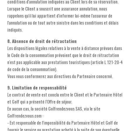
conditions d'annulation indiquées au Client lors de sa réservation.
Lorsque le Client a souscrit une assurance annulation, nous
rappelons qu'il lui appartient d'informer lui-même l'assureur de
l'annulation ou de tout autre sinistre dans les conditions et délais
indiqués.
8. Absence de droit de rétractation
Les dispositions légales relatives à la vente à distance prévues dans
le Code de la consommation prévoient que le droit de rétractation
n'est pas applicable aux prestations touristiques (article L 121-20-4
de code de la consommation).
Vous vous conformerez aux directives du Partenaire concerné.
9. Limitation de responsabilité
Le contrat de vente est conclu entre le Client et le Partenaire Hôtel
et Golf qui a présenté l’Offre de séjour.
En aucun cas, la société Golfrendezvous SAS, via le site
Golfrendezvous.com :
- Est responsable de l’impossibilité du Partenaire Hôtel et Golf de
fournir le service ou prestation acheté à la suite de son éventuelle