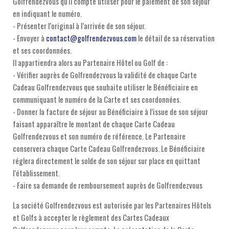
Golfrendezvous qu'il compte utiliser pour le paiement de son séjour
en indiquant le numéro.
- Présenter l’original à l’arrivée de son séjour.
- Envoyer à
contact@golfrendezvous.com
le détail de sa réservation
et ses coordonnées.
Il appartiendra alors au Partenaire Hôtel ou Golf de :
- Vérifier auprès de Golfrendezvous la validité de chaque Carte
Cadeau Golfrendezvous que souhaite utiliser le Bénéficiaire en
communiquant le numéro de la Carte et ses coordonnées.
- Donner la facture de séjour au Bénéficiaire à l’issue de son séjour
faisant apparaître le montant de chaque Carte Cadeau
Golfrendezvous et son numéro de référence. Le Partenaire
conservera chaque Carte Cadeau Golfrendezvous. Le Bénéficiaire
réglera directement le solde de son séjour sur place en quittant
l’établissement.
- Faire sa demande de remboursement auprès de Golfrendezvous
La société Golfrendezvous est autorisée par les Partenaires Hôtels
et Golfs à accepter le règlement des Cartes Cadeaux