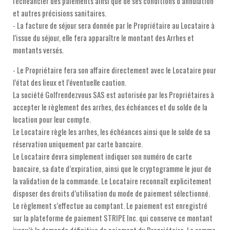
l'échéancier des paiements ainsi que de ses conditions d’annulation
et autres précisions sanitaires.
- La facture de séjour sera donnée par le Propriétaire au Locataire à
l’issue du séjour, elle fera apparaître le montant des Arrhes et
montants versés.
- Le Propriétaire fera son affaire directement avec le Locataire pour
l’état des lieux et l’éventuelle caution.
La société Golfrendezvous SAS est autorisée par les Propriétaires à
accepter le règlement des arrhes, des échéances et du solde de la
location pour leur compte.
Le Locataire règle les arrhes, les échéances ainsi que le solde de sa
réservation uniquement par carte bancaire.
Le Locataire devra simplement indiquer son numéro de carte
bancaire, sa date d’expiration, ainsi que le cryptogramme le jour de
la validation de la commande. Le Locataire reconnaît explicitement
disposer des droits d’utilisation du mode de paiement sélectionné.
Le règlement s’effectue au comptant. Le paiement est enregistré
sur la plateforme de paiement STRIPE Inc. qui conserve ce montant