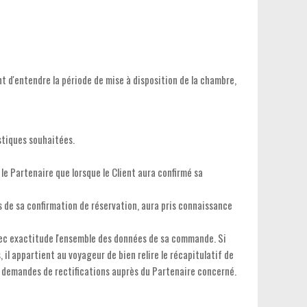
nt d'entendre la période de mise à disposition de la chambre,
stiques souhaitées.
e Partenaire que lorsque le Client aura confirmé sa
s de sa confirmation de réservation, aura pris connaissance
vec exactitude l'ensemble des données de sa commande. Si
il appartient au voyageur de bien relire le récapitulatif de
es demandes de rectifications auprès du Partenaire concerné.