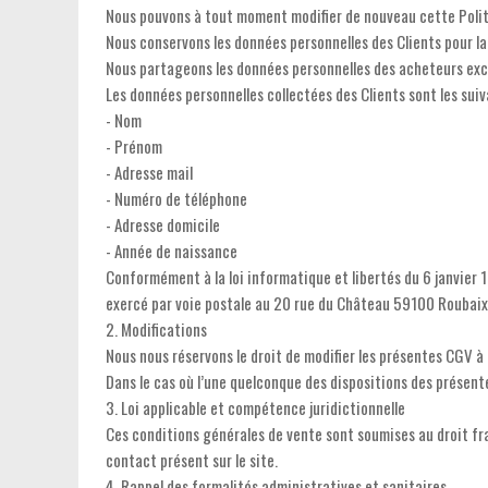
Nous pouvons à tout moment modifier de nouveau cette Politiq
Nous conservons les données personnelles des Clients pour l
Nous partageons les données personnelles des acheteurs excl
Les données personnelles collectées des Clients sont les suiv
- Nom
- Prénom
- Adresse mail
- Numéro de téléphone
- Adresse domicile
- Année de naissance
Conformément à la loi informatique et libertés du 6 janvier 
exercé par voie postale au 20 rue du Château 59100 Roubaix, 
2. Modifications
Nous nous réservons le droit de modifier les présentes CGV à
Dans le cas où l’une quelconque des dispositions des présente
3. Loi applicable et compétence juridictionnelle
Ces conditions générales de vente sont soumises au droit fran
contact présent sur le site.
4. Rappel des formalités administratives et sanitaires