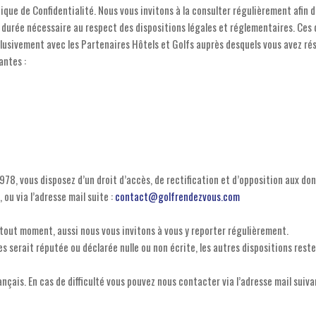
ue de Confidentialité. Nous vous invitons à la consulter régulièrement afin d’
a durée nécessaire au respect des dispositions légales et réglementaires. Ces
usivement avec les Partenaires Hôtels et Golfs auprès desquels vous avez rés
antes :
1978, vous disposez d’un droit d’accès, de rectification et d’opposition aux d
ou via l’adresse mail suite :
contact@golfrendezvous.com
 tout moment, aussi nous vous invitons à vous y reporter régulièrement.
s serait réputée ou déclarée nulle ou non écrite, les autres dispositions rest
çais. En cas de difficulté vous pouvez nous contacter via l’adresse mail suiva