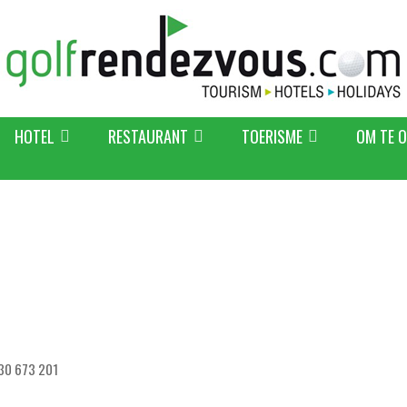
HOTEL
RESTAURANT
TOERISME
OM TE 
530 673 201