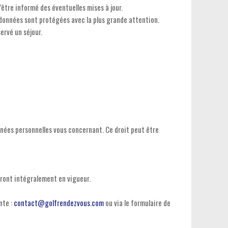
être informé des éventuelles mises à jour.
 données sont protégées avec la plus grande attention.
ervé un séjour.
onnées personnelles vous concernant. Ce droit peut être
eront intégralement en vigueur.
nte :
contact@golfrendezvous.com
ou via le formulaire de