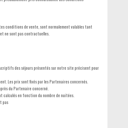
ntes conditions de vente, sont normalement valables tant
 et ne sont pas contractuelles.
criptifs des séjours présentés sur notre site précisent pour
ent. Les prix sont fixés par les Partenaires concernés.
auprès du Partenaire concerné.
ont calculés en fonction du nombre de nuitées.
nt pas