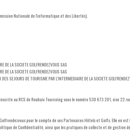
mmission Nationale de l'informatique et des Libertés).
IRE DE LA SOCIETE GOLFRENDEZVOUS SAS
IRE DE LA SOCIETE GOLFRENDEZVOUS SAS
 DES SEJOURS DE TOURISME PAR L’INTERMEDIAIRE DE LA SOCIETE GOLFRENDE
nscrite au RCS de Roubaix Tourcoing sous le numéro 530 673 201, sise 22 rue
olfrendezvous pour le compte de ses Partenaires Hôtels et Golfs. Elle en est l
litique de Confidentialité, ainsi que les pratiques de collecte et de gestion d