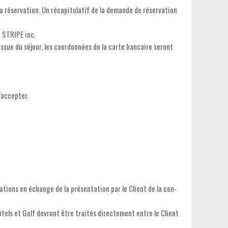
 sa réservation. Un récapitulatif de la demande de réservation
 STRIPE inc.
issue du séjour, les coordonnées de la carte bancaire seront
d’accepter.
ations en échange de la présentation par le Client de la con-
ôtels et Golf devront être traités directement entre le Client