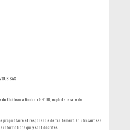
ZVOUS SAS
 du Château à Roubaix 59100, exploite le site de
e propriétaire et responsable de traitement. En utilisant ses
es informations qui y sont décrites.