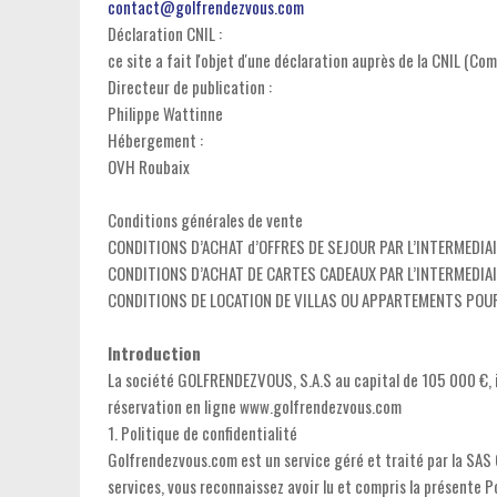
contact@golfrendezvous.com
Déclaration CNIL :
ce site a fait l'objet d'une déclaration auprès de la CNIL (Co
Directeur de publication :
Philippe Wattinne
Hébergement :
OVH Roubaix
Conditions générales de vente
CONDITIONS D’ACHAT d’OFFRES DE SEJOUR PAR L’INTERMEDIA
CONDITIONS D’ACHAT DE CARTES CADEAUX PAR L’INTERMEDIA
CONDITIONS DE LOCATION DE VILLAS OU APPARTEMENTS POUR
Introduction
La société GOLFRENDEZVOUS, S.A.S au capital de 105 000 €, i
réservation en ligne www.golfrendezvous.com
1. Politique de confidentialité
Golfrendezvous.com est un service géré et traité par la SAS G
services, vous reconnaissez avoir lu et compris la présente Po