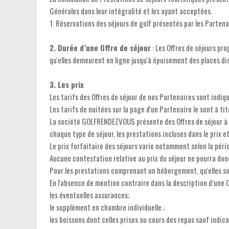
Générales dans leur intégralité et les ayant acceptées.
1. Réservations des séjours de golf présentés par les Parten
2. Durée d’une Offre de séjour
: Les Offres de séjours pr
qu'elles demeurent en ligne jusqu'à épuisement des places dis
3. Les prix
Les tarifs des Offres de séjour de nos Partenaires sont indiq
Les tarifs de nuitées sur la page d'un Partenaire le sont à tit
La société GOLFRENDEZVOUS présente des Offres de séjour à de
chaque type de séjour, les prestations incluses dans le prix e
Le prix forfaitaire des séjours varie notamment selon la péri
Aucune contestation relative au prix du séjour ne pourra don
Pour les prestations comprenant un hébergement, qu'elles soie
En l'absence de mention contraire dans la description d’une 
les éventuelles assurances;
le supplément en chambre individuelle ;
les boissons dont celles prises au cours des repas sauf indicat