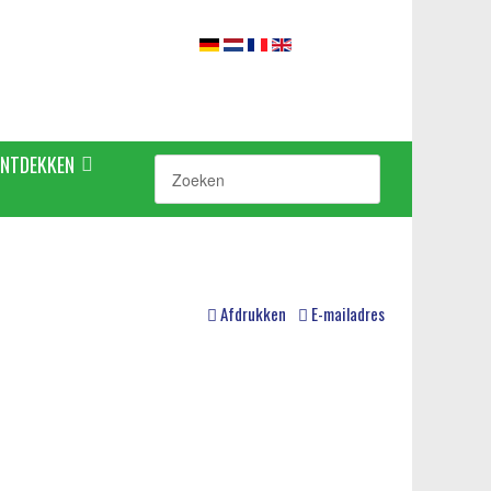
ONTDEKKEN
Afdrukken
E-mailadres