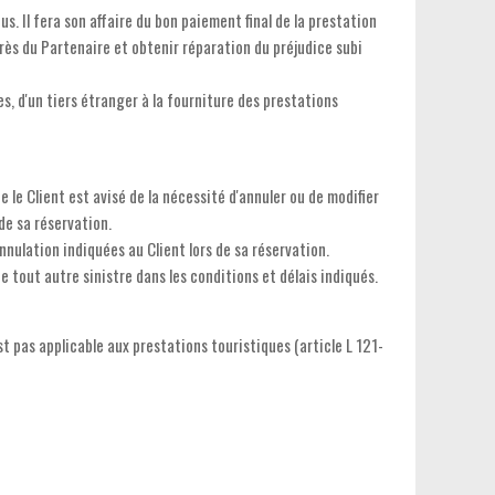
us. Il fera son affaire du bon paiement final de la prestation
près du Partenaire et obtenir réparation du préjudice subi
s, d'un tiers étranger à la fourniture des prestations
le Client est avisé de la nécessité d'annuler ou de modifier
de sa réservation.
nulation indiquées au Client lors de sa réservation.
e tout autre sinistre dans les conditions et délais indiqués.
t pas applicable aux prestations touristiques (article L 121-