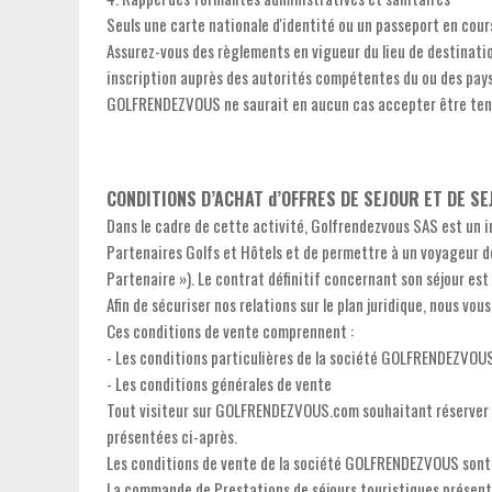
Seuls une carte nationale d'identité ou un passeport en cour
Assurez-vous des règlements en vigueur du lieu de destinati
inscription auprès des autorités compétentes du ou des pays
GOLFRENDEZVOUS ne saurait en aucun cas accepter être tenue
CONDITIONS D’ACHAT d’OFFRES DE SEJOUR ET DE S
Dans le cadre de cette activité, Golfrendezvous SAS est un i
Partenaires Golfs et Hôtels et de permettre à un voyageur de 
Partenaire »). Le contrat définitif concernant son séjour est 
Afin de sécuriser nos relations sur le plan juridique, nous v
Ces conditions de vente comprennent :
- Les conditions particulières de la société GOLFRENDEZVOU
- Les conditions générales de vente
Tout visiteur sur GOLFRENDEZVOUS.com souhaitant réserver a
présentées ci-après.
Les conditions de vente de la société GOLFRENDEZVOUS sont
La commande de Prestations de séjours touristiques présenté