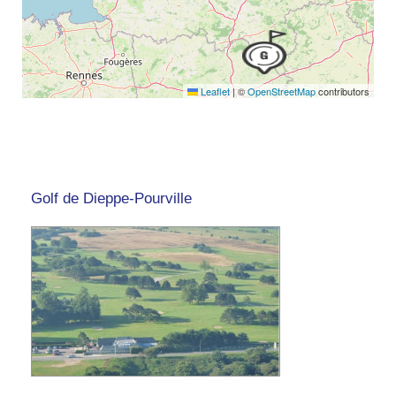
Leaflet
|
©
OpenStreetMap
contributors
Golf de Dieppe-Pourville