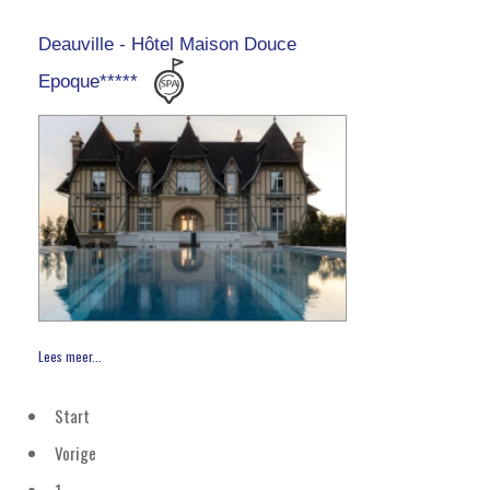
Deauville - Hôtel Maison Douce
Epoque*****
Lees meer...
Start
Vorige
1