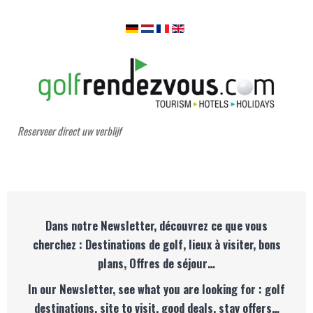
Reserveer direct uw verblijf
Dans notre Newsletter, découvrez ce que vous
cherchez : Destinations de golf, lieux à visiter, bons
plans, Offres de séjour…
In our Newsletter, see what you are looking for : golf
destinations, site to visit, good deals, stay offers…