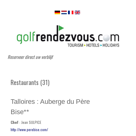
Reserveer direct uw verblijf
Restaurants (31)
Talloires : Auberge du Père
Bise**
Chef
: Jean SULPICE
http://www.perebise.com/