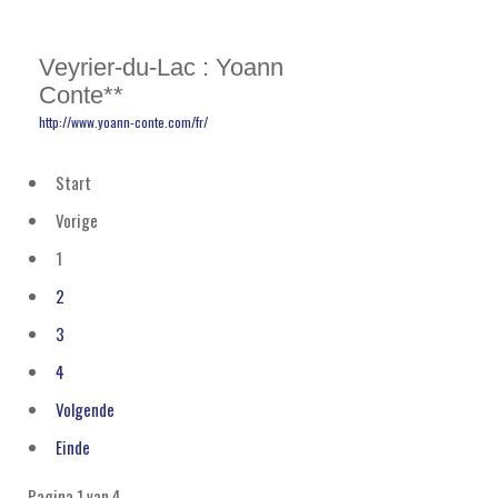
Veyrier-du-Lac : Yoann
Conte**
http://www.yoann-conte.com/fr/
Start
Vorige
1
2
3
4
Volgende
Einde
Pagina 1 van 4