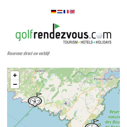
Reserveer direct uw verblijf
+
−