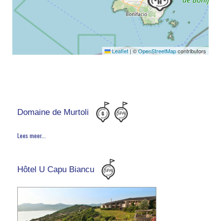
Leaflet
|
©
OpenStreetMap
contributors
Domaine de Murtoli
Lees meer...
Hôtel U Capu Biancu