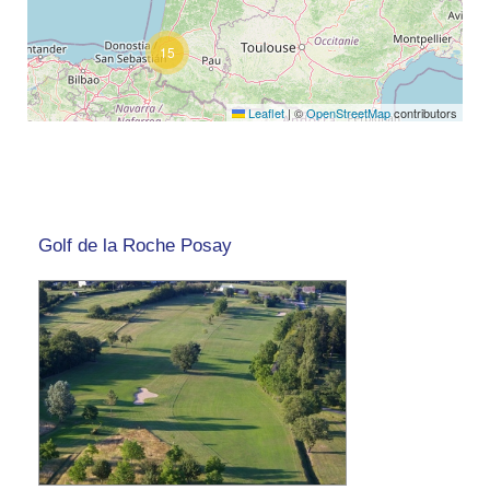
15
Leaflet
|
©
OpenStreetMap
contributors
Golf de la Roche Posay