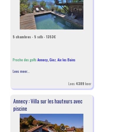
5 chambres - 5 sdb - 1353€
Proche des golfs
Annecy
,
Giez
,
Aix les Bains
Lees meer...
Lees
4389
keer
Annecy : Villa sur les hauteurs avec
piscine