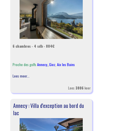
6 chambres - 4 sdb - 884€
Proche des golfs
Annecy
,
Giez
,
Aix les Bains
Lees meer...
Lees
3806
keer
Annecy : Villa d'exception au bord du
lac