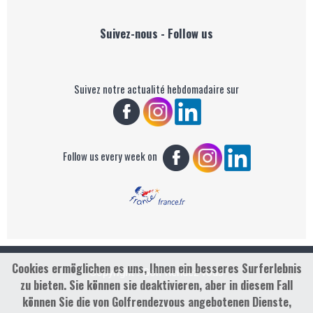
Suivez-nous - Follow us
Suivez notre actualité hebdomadaire sur
Follow us every week on
Cookies ermöglichen es uns, Ihnen ein besseres Surferlebnis
Copyright : Golf Rendez-vous
zu bieten. Sie können sie deaktivieren, aber in diesem Fall
können Sie die von Golfrendezvous angebotenen Dienste,