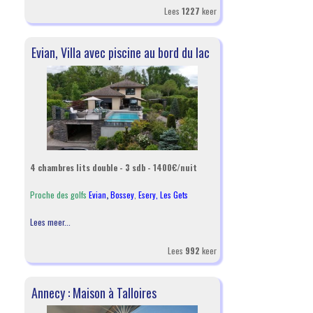
Lees
1227
keer
Evian, Villa avec piscine au bord du lac
4 chambres lits double - 3 sdb - 1400€/nuit
Proche des golfs
Evian
,
Bossey
,
Esery,
Les Gets
Lees meer...
Lees
992
keer
Annecy : Maison à Talloires