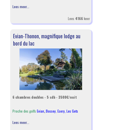
Lees meer...
Lees
4166
keer
Evian-Thonon, magnifique lodge au
bord du lac
6 chambres doubles - 5 sdb - 3500€/nuit
Proche des golfs
Evian
,
Bossey
,
Esery,
Les Gets
Lees meer...