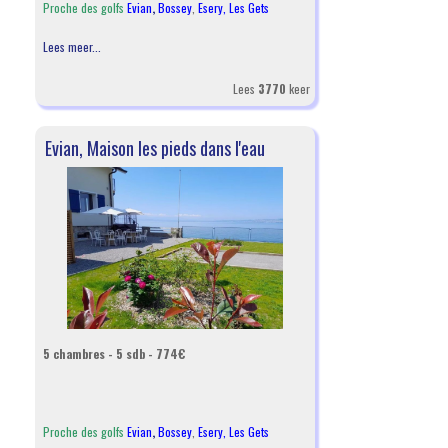
Proche des golfs
Evian
,
Bossey
,
Esery,
Les Gets
Lees meer...
Lees
3770
keer
Evian, Maison les pieds dans l'eau
5 chambres - 5 sdb - 774€
Proche des golfs
Evian
,
Bossey
,
Esery,
Les Gets