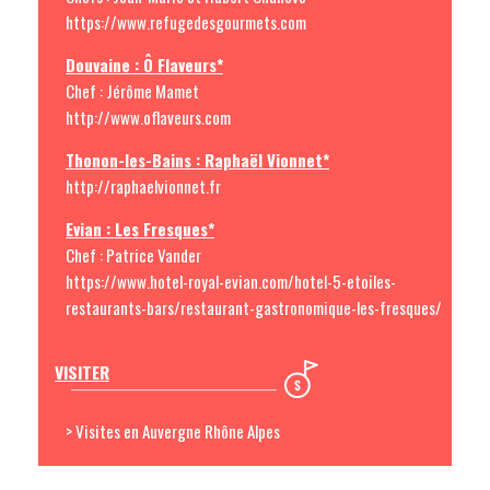
https://www.refugedesgourmets.com
Douvaine : Ô Flaveurs*
Chef : Jérôme Mamet
http://www.oflaveurs.com
Thonon-les-Bains : Raphaël Vionnet*
http://raphaelvionnet.fr
Evian : Les Fresques*
Chef : Patrice Vander
https://www.hotel-royal-evian.com/hotel-5-etoiles-
restaurants-bars/restaurant-gastronomique-les-fresques/
VISITER
> Visites en Auvergne Rhône Alpes