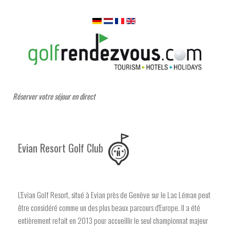
Réserver votre séjour en direct
Evian Resort Golf Club
L'Evian Golf Resort, situé à Evian près de Genève sur le Lac Léman peut
être considéré comme un des plus beaux parcours d'Europe. Il a été
entièrement refait en 2013 pour accueillir le seul championnat majeur