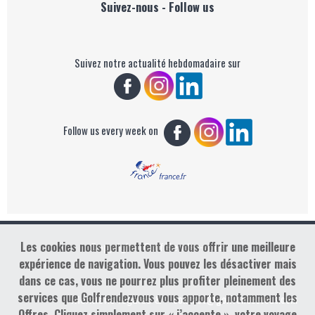
Suivez-nous - Follow us
Suivez notre actualité hebdomadaire sur
Follow us every week on
Les cookies nous permettent de vous offrir une meilleure
Copyright : Golf Rendez-vous
expérience de navigation. Vous pouvez les désactiver mais
dans ce cas, vous ne pourrez plus profiter pleinement des
services que Golfrendezvous vous apporte, notamment les
contact@golfrendezvous.com
Mentions légales &
Offres. Cliquez simplement sur « j’accepte », votre voyage