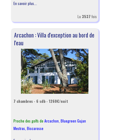
En savoir plus...
Lu
3537
fois
Arcachon : Villa d'exception au bord de
l'eau
7 chambres - 6 sdb - 1260€/nuit
Proche des golfs de
Arcachon
,
Bluegreen Gujan
Mestras
,
Biscarosse