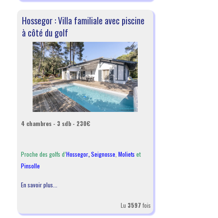
Hossegor : Villa familiale avec piscine
à côté du golf
4 chambres - 3 sdb - 230€
Proche des golfs d’
Hossegor
,
Seignosse
,
Moliets
et
Pinsolle
En savoir plus...
Lu
3597
fois