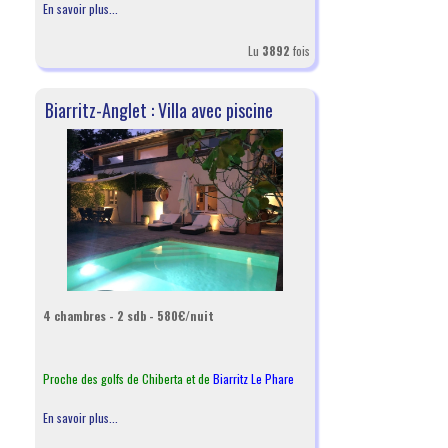
En savoir plus...
Lu
3892
fois
Biarritz-Anglet : Villa avec piscine
4 chambres - 2 sdb - 580€/nuit
Proche des golfs de Chiberta et de
Biarritz Le Phare
En savoir plus...