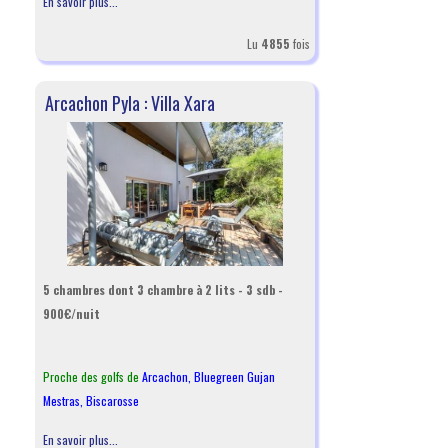
En savoir plus...
Lu
4855
fois
Arcachon Pyla : Villa Xara
5 chambres dont 3 chambre à 2 lits - 3 sdb -
900€/nuit
Proche des golfs de
Arcachon
,
Bluegreen Gujan
Mestras
,
Biscarosse
En savoir plus...