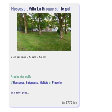
Hossegor, Villa La Broque sur le golf
7 chambres - 5 sdb - 525€
Proche des golfs
d’
Hossegor
,
Seignosse
,
Moliets
et
Pinsolle
En savoir plus...
Lu
3773
fois