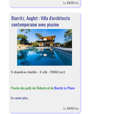
Lu
3628
fois
Biarritz, Anglet : Villa d'architecte
contemporaine avec piscine
5 chambres double - 4 sdb - 1100€/nuit
Proche des golfs de Chiberta et de
Biarritz Le Phare
En savoir plus...
Lu
1049
fois