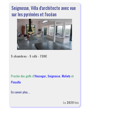
Seignosse, Villa d'architecte avec vue
sur les pyrénées et l'océan
5 chambres - 5 sdb - 730€
Proche des golfs d’
Hossegor
,
Seignosse
,
Moliets
et
Pinsolle
En savoir plus...
Lu
3829
fois