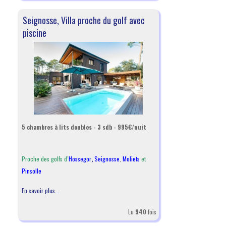
Seignosse, Villa proche du golf avec
piscine
5 chambres à lits doubles - 3 sdb - 995€/nuit
Proche des golfs d’
Hossegor
,
Seignosse
,
Moliets
et
Pinsolle
En savoir plus...
Lu
940
fois