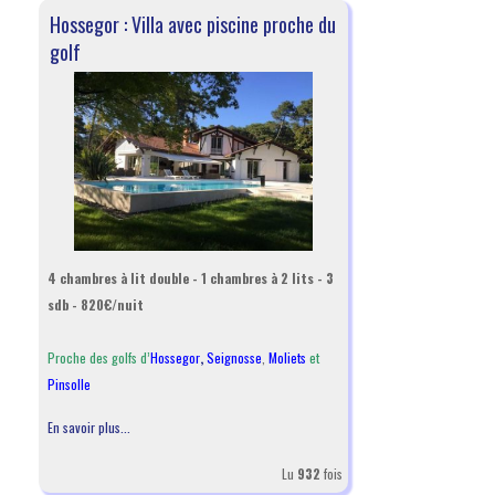
Hossegor : Villa avec piscine proche du
golf
4 chambres à lit double - 1 chambres à 2 lits - 3
sdb - 820€/nuit
Proche des golfs d’
Hossegor
,
Seignosse
,
Moliets
et
Pinsolle
En savoir plus...
Lu
932
fois