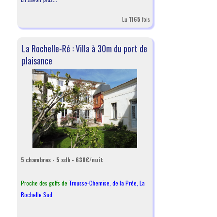
Lu
1165
fois
La Rochelle-Ré : Villa à 30m du port de
plaisance
5 chambres - 5 sdb - 630€/nuit
Proche des golfs de
Trousse-Chemise
,
de la Prée
,
La
Rochelle Sud