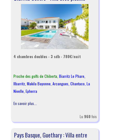
4 chambres doubles - 3 sdb - 780€/nuit
Proche des golfs de Chiberta,
Biarritz Le Phare
,
Ilbarritz
,
Makila Bayonne
,
Arcangues
,
Chantaco
,
La
Nivelle
,
Epherra
En savoir plus...
Lu
960
fois
Pays Basque, Guethary : Villa entre