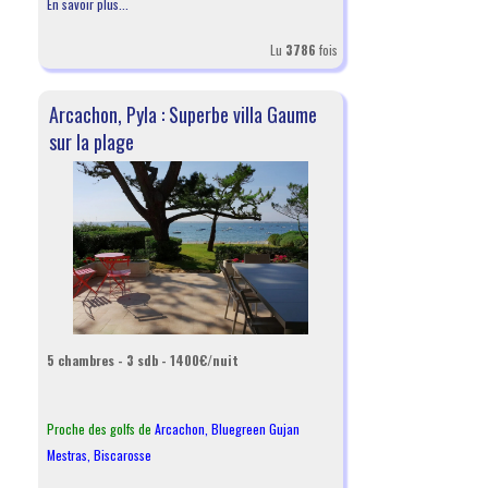
En savoir plus...
Lu
3786
fois
Arcachon, Pyla : Superbe villa Gaume
sur la plage
5 chambres - 3 sdb - 1400€/nuit
Proche des golfs de
Arcachon
,
Bluegreen Gujan
Mestras
,
Biscarosse