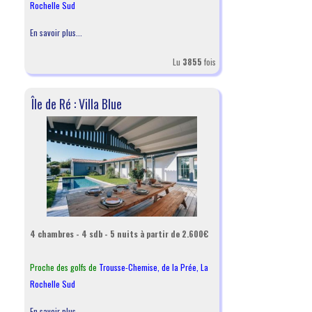
Rochelle Sud
En savoir plus...
Lu
3855
fois
Île de Ré : Villa Blue
4 chambres - 4 sdb - 5 nuits à partir de 2.600€
Proche des golfs de
Trousse-Chemise
,
de la Prée
,
La
Rochelle Sud
En savoir plus...