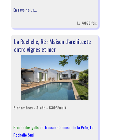
En savoir plus...
Lu
4063
fois
La Rochelle, Ré : Maison d'architecte
entre vignes et mer
5 chambres - 3 sdb - 630€/nuit
Proche des golfs de
Trousse-Chemise
,
de la Prée
,
La
Rochelle Sud