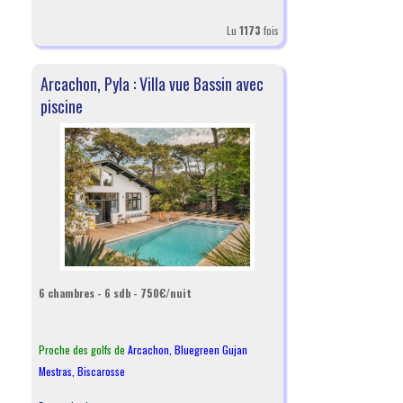
Lu
1173
fois
Arcachon, Pyla : Villa vue Bassin avec
piscine
6 chambres - 6 sdb - 750€/nuit
Proche des golfs de
Arcachon
,
Bluegreen Gujan
Mestras
,
Biscarosse