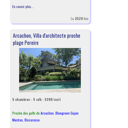
En savoir plus...
Lu
3529
fois
Arcachon, Villa d'architecte proche
plage Pereire
5 chambres - 5 sdb - 520€/nuit
Proche des golfs de
Arcachon
,
Bluegreen Gujan
Mestras
,
Biscarosse