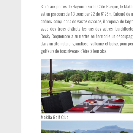
Situé aux portes de Bayonne sur la Côte Basque, le Makil
est un parcours de 18 trous par 72 de 6176m. Entouré de 
chênes, conçu dans de vastes espaces, il propose de large
avec des trous distincts les uns des autres. L'architect
Rocky Roquemore a su mettre en harmonie un découpage
dans un site naturel grandiose, vallonné et boisé, pour p
golfeurs de tous niveaux d'être à leur aise.
Makila Golf Club