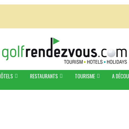
HÔTELS
RESTAURANTS
TOURISME
A DÉCOU