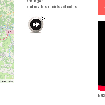
Ecole de golf
Location : clubs, chariots, voiturettes
ontributors
Maki