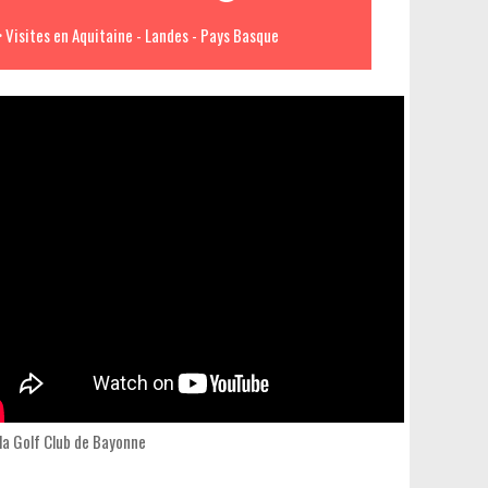
> Visites en Aquitaine - Landes - Pays Basque
la Golf Club de Bayonne