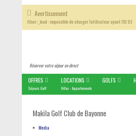
Avertissement
JUser::_load : impossible de charger l'utilisateur ayant l'ID 93
Réserver votre séjour en direct
OFFRES
LOCATIONS
GOLFS
Séjours Golf
Villas - Appartements
Makila Golf Club de Bayonne
Media