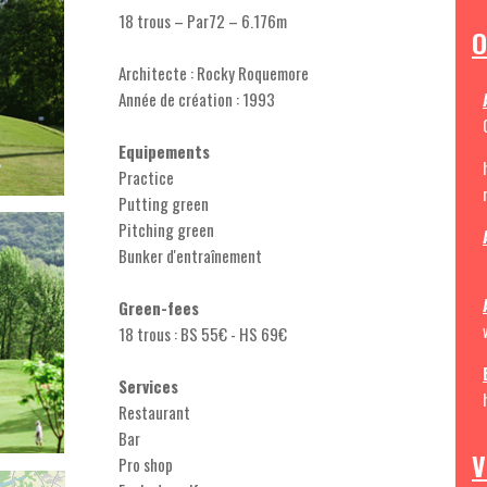
18 trous – Par72 – 6.176m
O
Architecte : Rocky Roquemore
Année de création : 1993
Equipements
Practice
Putting green
Pitching green
Bunker d'entraînement
Green-fees
18 trous : BS 55€ - HS 69€
Services
Restaurant
Bar
V
Pro shop