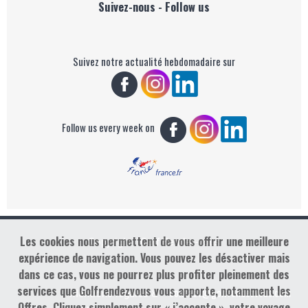
Suivez-nous - Follow us
Suivez notre actualité hebdomadaire sur
Follow us every week on
Les cookies nous permettent de vous offrir une meilleure
Copyright : Golf Rendez-vous
expérience de navigation. Vous pouvez les désactiver mais
dans ce cas, vous ne pourrez plus profiter pleinement des
services que Golfrendezvous vous apporte, notamment les
contact@golfrendezvous.com
Mentions légales &
Offres. Cliquez simplement sur « j’accepte », votre voyage