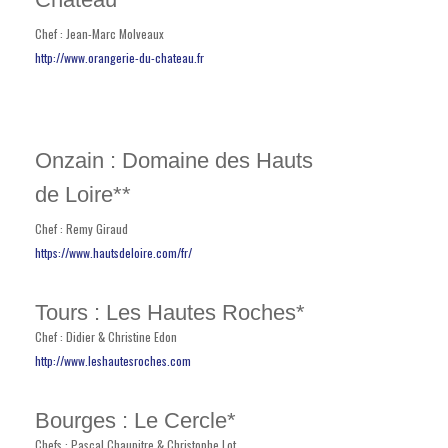
Chef : Jean-Marc Molveaux
http://www.orangerie-du-chateau.fr
Onzain : Domaine des Hauts
de Loire**
Chef : Remy Giraud
https://www.hautsdeloire.com/fr/
Tours : Les Hautes Roches*
Chef : Didier & Christine Edon
http://www.leshautesroches.com
Bourges : Le Cercle*
Chefs : Pascal Chaupitre & Christophe Lot