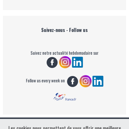
Suivez-nous - Follow us
Suivez notre actualité hebdomadaire sur
Follow us every week on
Les cookies nous permettent de vous offrir une meilleure
Copyright : Golf Rendez-vous