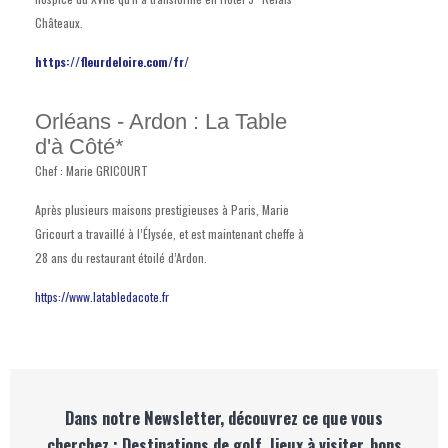
Châteaux.
https://fleurdeloire.com/fr/
Orléans - Ardon : La Table
d'à Côté*
Chef : Marie GRICOURT
Après plusieurs maisons prestigieuses à Paris, Marie
Gricourt a travaillé à l’Élysée, et est maintenant cheffe à
28 ans du restaurant étoilé d’Ardon.
https://www.latabledacote.fr
Dans notre Newsletter, découvrez ce que vous
cherchez : Destinations de golf, lieux à visiter, bons