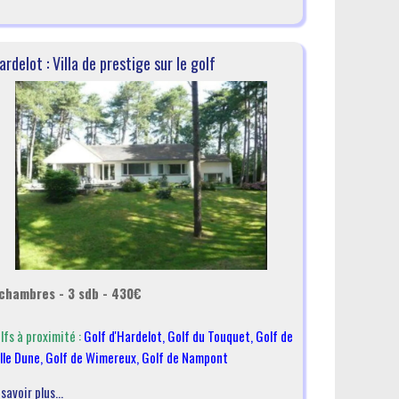
ardelot : Villa de prestige sur le golf
chambres - 3 sdb - 430€
lfs à proximité :
Golf d'Hardelot
,
Golf du Touquet
,
Golf de
lle Dune
,
Golf de Wimereux
,
Golf de Nampont
 savoir plus...