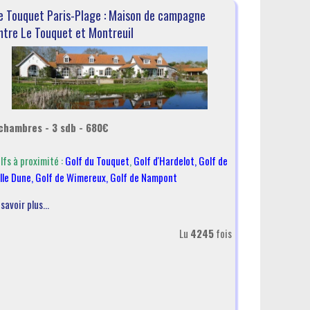
e Touquet Paris-Plage : Maison de campagne
ntre Le Touquet et Montreuil
chambres - 3 sdb - 680€
lfs à proximité :
Golf du Touquet
,
Golf d'Hardelot
,
Golf de
lle Dune
,
Golf de Wimereux
,
Golf de Nampont
 savoir plus...
Lu
4245
fois