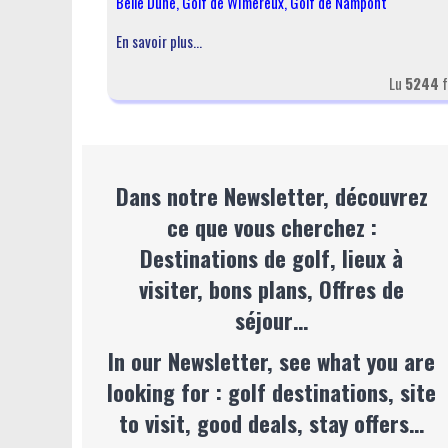
Belle Dune
,
Golf de Wimereux
,
Golf de Nampont
En savoir plus...
Lu
5244
f
Dans notre Newsletter, découvrez
ce que vous cherchez :
Destinations de golf, lieux à
visiter, bons plans, Offres de
séjour…
In our Newsletter, see what you are
looking for : golf destinations, site
to visit, good deals, stay offers…