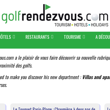
HÔTELS
RESTAURANTS
TOURISME
A DÉCOU
ous.com a le plaisir de vous faire découvrir sa nouvelle rubriq
roximité des golfs.
sed to make you discover his new department :
Villas and apa
ses.
Le Touquet Paris-Plage : Chaumière à deux pas de
L