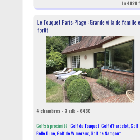
Lu
4028
f
Le Touquet Paris-Plage : Grande villa de famille 
forêt
4 chambres - 3 sdb - 643€
Golfs à proximité :
Golf du Touquet
,
Golf d'Hardelot
,
Golf 
Belle Dune
,
Golf de Wimereux
,
Golf de Nampont