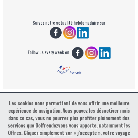
Suivez notre actualité hebdomadaire sur
Follow us every week on
Les cookies nous permettent de vous offrir une meilleure
Copyright : Golf Rendez-vous
expérience de navigation. Vous pouvez les désactiver mais
dans ce cas, vous ne pourrez plus profiter pleinement des
services que Golfrendezvous vous apporte, notamment les
contact@golfrendezvous.com
Mentions légales &
Offres. Cliquez simplement sur « j’accepte », votre voyage
Conditions générales