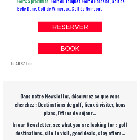
Golfs à proximité :
Golf du Touquet
,
Golf d'Hardelot
,
Golf de
Belle Dune
,
Golf de Wimereux
,
Golf de Nampont
RESERVER
BOOK
Lu
4087
fois
Dans notre Newsletter, découvrez ce que vous
cherchez : Destinations de golf, lieux à visiter, bons
plans, Offres de séjour…
In our Newsletter, see what you are looking for : golf
destinations, site to visit, good deals, stay offers…