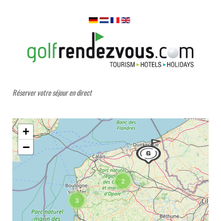
Réserver votre séjour en direct
+
−
2
3