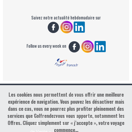
Suivez notre actualité hebdomadaire sur
Follow us every week on
Les cookies nous permettent de vous offrir une meilleure
Copyright : Golf Rendez-vous
expérience de navigation. Vous pouvez les désactiver mais
dans ce cas, vous ne pourrez plus profiter pleinement des
services que Golfrendezvous vous apporte, notamment les
contact@golfrendezvous.com
Mentions légales &
Offres. Cliquez simplement sur « j’accepte », votre voyage
Conditions générales
commence…
de Vente – Legal &