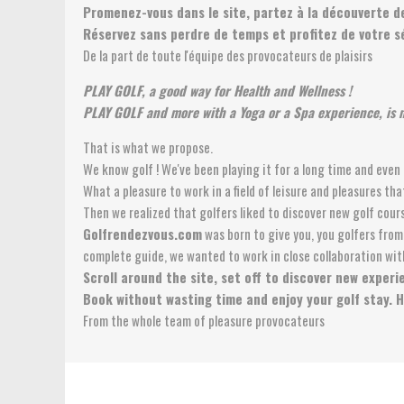
Promenez-vous dans le site, partez à la découverte de
Réservez sans perdre de temps et profitez de votre sé
De la part de toute l'équipe des provocateurs de plaisirs
PLAY GOLF, a good way for Health and Wellness !
PLAY GOLF and more with a Yoga or a Spa experience, is 
That is what we propose.
We know golf ! We've been playing it for a long time and even 
What a pleasure to work in a field of leisure and pleasures th
Then we realized that golfers liked to discover new golf cour
Golfrendezvous.com
was born to give you, you golfers from
complete guide, we wanted to work in close collaboration with
Scroll around the site, set off to discover new experie
Book without wasting time and enjoy your golf stay. 
From the whole team of pleasure provocateurs