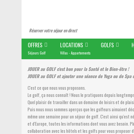
Réserver votre séjour en direct
OFFRES
LOCATIONS
GOLFS
Séjours Golf
Villas - Appartements
JOUER au GOLF c'est bon pour la Santé et le Bien-être !
JOUER au GOLF et ajouter une séance de Yoga ou de Spa c
C'est ce que nous vous proposons.
Le golf, ça nous connaît ! Nous le pratiquons depuis longtemp
Quel plaisir de travailler dans un domaine de loisirs et de plai
Puis nous nous sommes aperçus que les golfeurs aimaient déc
même une semaine pour un séjour de golf. C'est ainsi qu'est n
et d'Europe, toutes les informations dont vous avez besoin. Pl
collaboration avec les hôtels et les golfs pour vous proposer 