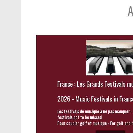
A
France : Les Grands Festivals m
2026 - Music Festivals in Franc
Les festivals de musique à ne pas manquer -
festivals not to be missed
Pour coupler golf et musique - For golf and