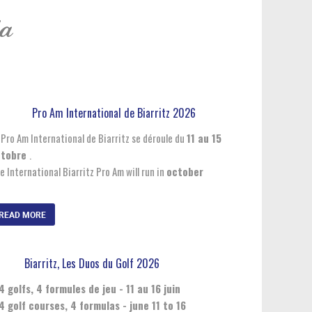
ia
Pro Am International de Biarritz 2026
 Pro Am International de Biarritz se déroule du
11 au 15
ctobre
.
e International Biarritz Pro Am will run in
october
READ MORE
Biarritz, Les Duos du Golf 2026
4 golfs, 4 formules de jeu - 11 au 16 juin
4 golf courses, 4 formulas - june 11 to 16