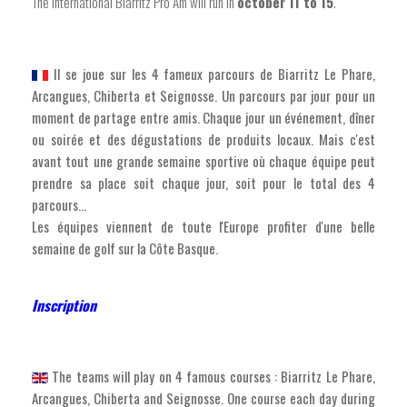
The International Biarritz Pro Am will run in
october 11 to 15
.
Il se joue sur les 4 fameux parcours de Biarritz Le Phare,
Arcangues, Chiberta et Seignosse. Un parcours par jour pour un
moment de partage entre amis. Chaque jour un événement, dîner
ou soirée et des dégustations de produits locaux. Mais c'est
avant tout une grande semaine sportive où chaque équipe peut
prendre sa place soit chaque jour, soit pour le total des 4
parcours...
Les équipes viennent de toute l'Europe profiter d'une belle
semaine de golf sur la Côte Basque.
Inscription
The teams will play on 4 famous courses : Biarritz Le Phare,
Arcangues, Chiberta and Seignosse. One course each day during