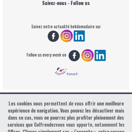
Suivez-nous - Follow us
Suivez notre actualité hebdomadaire sur
Follow us every week on
Les cookies nous permettent de vous offrir une meilleure
Copyright : Golf Rendez-vous
expérience de navigation. Vous pouvez les désactiver mais
dans ce cas, vous ne pourrez plus profiter pleinement des
services que Golfrendezvous vous apporte, notamment les
contact@golfrendezvous.com
Mentions légales &
Offres. Cliquez simplement sur « j’accepte », votre voyage