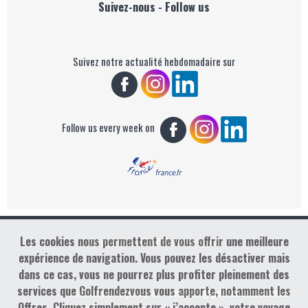
Suivez-nous - Follow us
Suivez notre actualité hebdomadaire sur
Follow us every week on
Les cookies nous permettent de vous offrir une meilleure
Copyright : Golf Rendez-vous
expérience de navigation. Vous pouvez les désactiver mais
dans ce cas, vous ne pourrez plus profiter pleinement des
services que Golfrendezvous vous apporte, notamment les
contact@golfrendezvous.com
Mentions légales &
Offres. Cliquez simplement sur « j’accepte », votre voyage