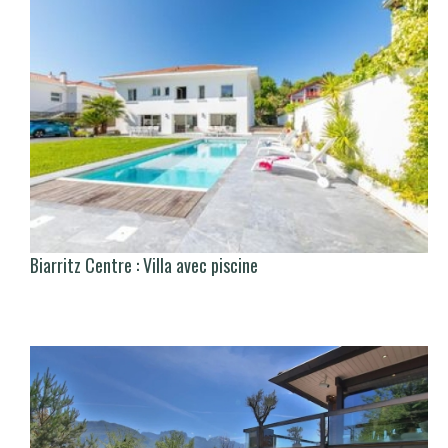
Biarritz Centre : Villa avec piscine
There is no translation available.