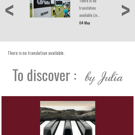
<
>
There is no
translation
available.Liv…
04 May
There is no translation available.
To discover :
by Julia