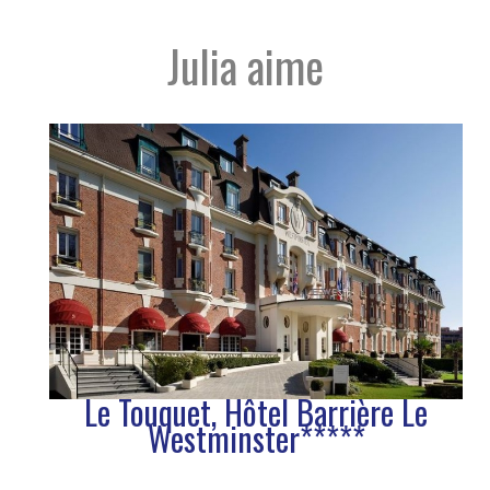
Julia aime
Le Touquet, Hôtel Barrière Le
Westminster*****