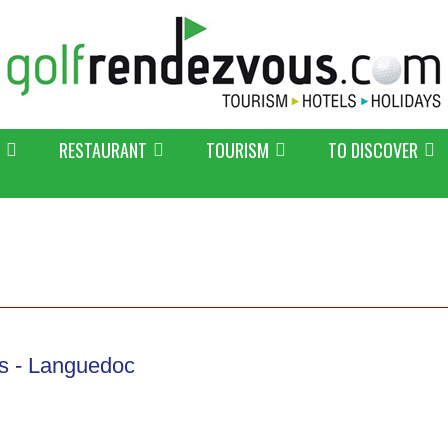
RESTAURANT
TOURISM
TO DISCOVER
es - Languedoc