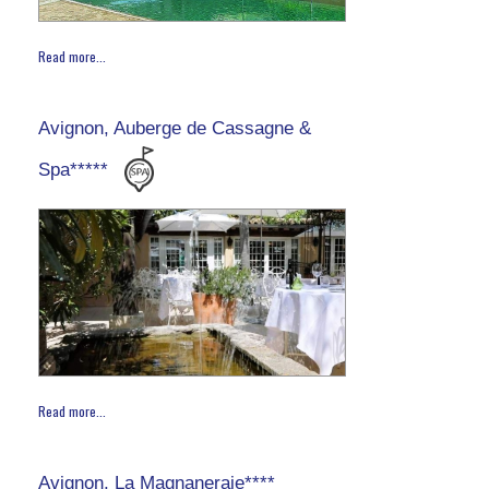
Read more...
Avignon, Auberge de Cassagne &
Spa*****
Read more...
Avignon, La Magnaneraie****