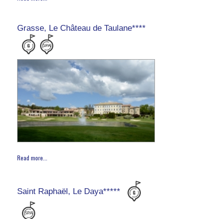
Grasse, Le Château de Taulane****
Read more...
Saint Raphaël, Le Daya*****