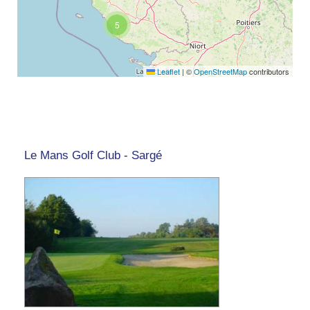
5
Leaflet
|
©
OpenStreetMap
contributors
Le Mans Golf Club - Sargé