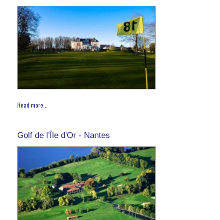
Read more...
Golf de l'Île d'Or - Nantes