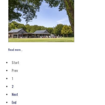
Read more...
Start
Prev
1
2
Next
End