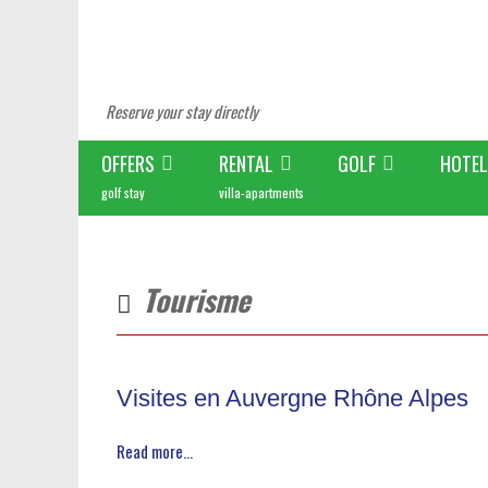
Reserve your stay directly
OFFERS
RENTAL
GOLF
HOTEL
golf stay
villa-apartments
Tourisme
Visites en Auvergne Rhône Alpes
Read more...