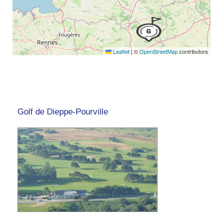
Leaflet
|
©
OpenStreetMap
contributors
Golf de Dieppe-Pourville