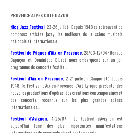
PROVENCE ALPES COTE D'AZUR
Nice Jazz Festival
, 23-26 juillet : Depuis 1948 se retrouvent de
nombreux artistes jazzy, les meilleurs de la scène musicale
nationale et internationale...
Festival de Pâques d'Aix en Provence
, 28/03-12/04 : Renaud
Capuçon et Dominique Bluzet nous embarquent sur un joli
programme de concerts festifs...
Festival d'Aix en Provence
, 2-21 juillet : Chaque été depuis
1948, le Festival d’Aix-en-Provence d'Art Lyrique présente des
nouvelles productions d’opéras, des créations contemporaines et
des concerts, reconnus sur les plus grandes scènes
internationales...
Festival d'Avignon
, 4-25/07 : Le Festival d'Avignon est
aujourd'hui l'une des plus importantes manifestations
internationales du spectacle vivant contemporain...