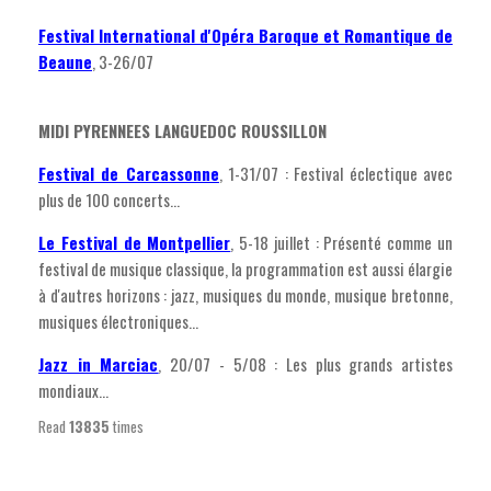
Festival International d'Opéra Baroque et Romantique de
Beaune
, 3-26/07
MIDI PYRENNEES LANGUEDOC ROUSSILLON
Festival de Carcassonne
, 1-31/07 : Festival éclectique avec
plus de 100 concerts...
Le Festival de Montpellier
, 5-18 juillet : Présenté comme un
festival de musique classique, la programmation est aussi élargie
à d'autres horizons : jazz, musiques du monde, musique bretonne,
musiques électroniques...
Jazz in Marciac
, 20/07 - 5/08 : Les plus grands artistes
mondiaux...
Read
13835
times