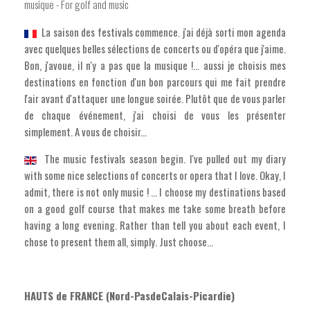
musique - For golf and music
La saison des festivals commence. j'ai déjà sorti mon agenda
avec quelques belles sélections de concerts ou d'opéra que j'aime.
Bon, j'avoue, il n'y a pas que la musique !... aussi je choisis mes
destinations en fonction d'un bon parcours qui me fait prendre
l'air avant d'attaquer une longue soirée. Plutôt que de vous parler
de chaque événement, j'ai choisi de vous les présenter
simplement. A vous de choisir...
The music festivals season begin. I've pulled out my diary
with some nice selections of concerts or opera that I love. Okay, I
admit, there is not only music ! ... I choose my destinations based
on a good golf course that makes me take some breath before
having a long evening. Rather than tell you about each event, I
chose to present them all, simply. Just choose...
HAUTS de FRANCE (Nord-PasdeCalais-Picardie)