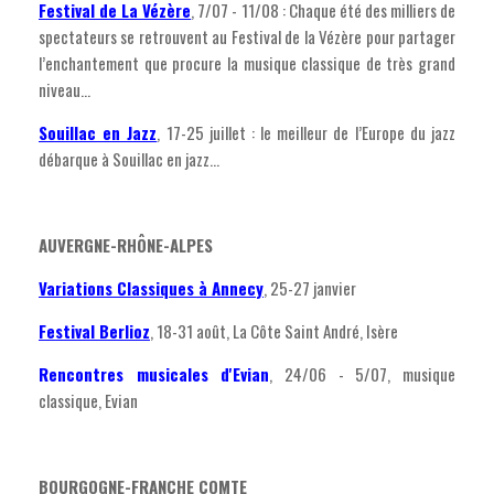
Festival de La Vézère
, 7/07 - 11/08 : Chaque été des milliers de
spectateurs se retrouvent au Festival de la Vézère pour partager
l’enchantement que procure la musique classique de très grand
niveau...
Souillac en Jazz
, 17-25 juillet : le meilleur de l’Europe du jazz
débarque à Souillac en jazz...
AUVERGNE-RHÔNE-ALPES
Variations Classiques à Annecy
, 25-27 janvier
Festival Berlioz
, 18-31 août, La Côte Saint André, Isère
Rencontres musicales d'Evian
, 24/06 - 5/07, musique
classique, Evian
BOURGOGNE-FRANCHE COMTE