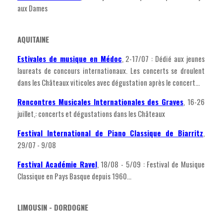
aux Dames
AQUITAINE
Estivales de musique en Médoc
, 2-17/07 : Dédié aux jeunes
laureats de concours internationaux. Les concerts se droulent
dans les Châteaux viticoles avec dégustation après le concert...
Rencontres Musicales Internationales des Graves
, 16-26
juillet,: concerts et dégustations dans les Châteaux
Festival International de Piano Classique de Biarritz
,
29/07 - 9/08
Festival Académie Ravel
, 18/08 - 5/09 : Festival de Musique
Classique en Pays Basque depuis 1960...
LIMOUSIN - DORDOGNE