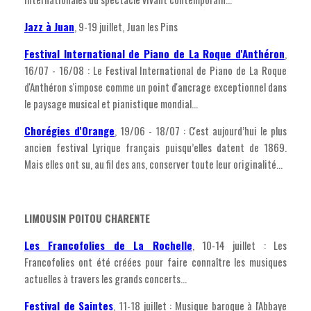
Jazz à Juan
, 9-19 juillet, Juan les Pins
Festival International de Piano de La Roque d'Anthéron
,
16/07 - 16/08 : Le Festival International de Piano de La Roque
d'Anthéron s'impose comme un point d'ancrage exceptionnel dans
le paysage musical et pianistique mondial...
Chorégies d'Orange
, 19/06 - 18/07 : C'est aujourd’hui le plus
ancien festival Lyrique français puisqu’elles datent de 1869.
Mais elles ont su, au fil des ans, conserver toute leur originalité...
LIMOUSIN POITOU CHARENTE
Les Francofolies de La Rochelle
, 10-14 juillet : Les
Francofolies ont été créées pour faire connaître les musiques
actuelles à travers les grands concerts...
Festival de Saintes
, 11-18 juillet : Musique baroque à l'Abbaye