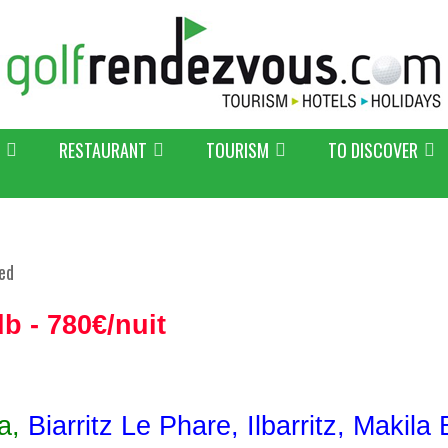
RESTAURANT
TOURISM
TO DISCOVER
ed
b - 780€/nuit
ta,
Biarritz Le Phare
,
Ilbarritz
,
Makila