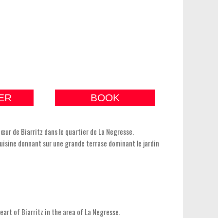
ER
BOOK
cœur de Biarritz dans le quartier de La Negresse.
uisine donnant sur une grande terrase dominant le jardin
 heart of Biarritz in the area of La Negresse.