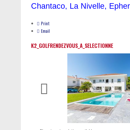
Chantaco
,
La Nivelle
,
Epher
Print
Email
K2_GOLFRENDEZVOUS_A_SELECTIONNE