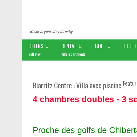
Reserve your stay directly
OFFERS
RENTAL
GOLF
HOTEL
golf stay
villa-apartments
Featur
Biarritz Centre : Villa avec piscine
4 chambres doubles - 3 sd
Proche des golfs de Chiber