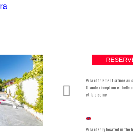
ra
RESERV
Villa idéalement située au 
Grande réception et belle c
et la piscine
Villa ideally located in the