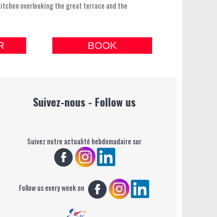
kitchen overlooking the great terrace and the
R
BOOK
Suivez-nous - Follow us
Suivez notre actualité hebdomadaire sur
Follow us every week on