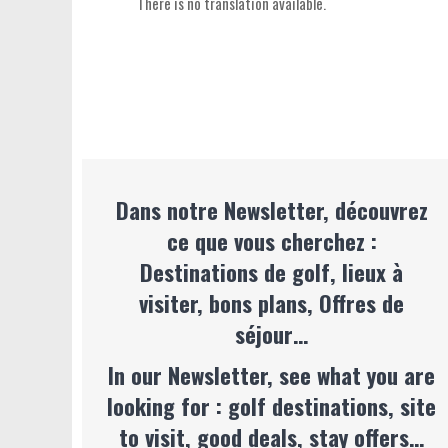
There is no translation available.
Dans notre Newsletter, découvrez
ce que vous cherchez :
Destinations de golf, lieux à
visiter, bons plans, Offres de
séjour…
In our Newsletter, see what you are
looking for : golf destinations, site
to visit, good deals, stay offers…