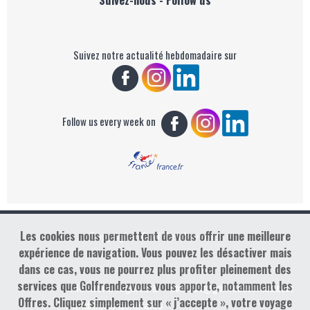
Suivez notre actualité hebdomadaire sur
Follow us every week on
Les cookies nous permettent de vous offrir une meilleure
Copyright : Golf Rendez-vous
expérience de navigation. Vous pouvez les désactiver mais
dans ce cas, vous ne pourrez plus profiter pleinement des
services que Golfrendezvous vous apporte, notamment les
contact@golfrendezvous.com
Mentions légales &
Offres. Cliquez simplement sur « j’accepte », votre voyage
Conditions générales