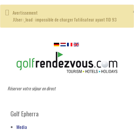
Avertissement
JUser::_load : impossible de charger l'utilisateur ayant l'ID 93
Réserver votre séjour en direct
Golf Epherra
Media