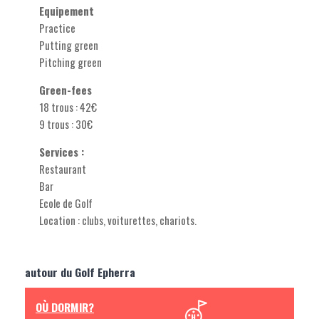
Equipement
Practice
Putting green
Pitching green
Green-fees
18 trous : 42€
9 trous : 30€
Services :
Restaurant
Bar
Ecole de Golf
Location : clubs, voiturettes, chariots.
autour du Golf Epherra
OÙ DORMIR?