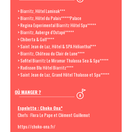
> Biarritz, Hôtel Laminak***
> Biarritz, Hôtel du Palais*****Palace
> Regina Experimental Biarritz Hôtel Spa*****
> Biarritz, Auberge d'Ostapé*****
> Chiberta & Golf****
> Saint Jean de Luz, Hôtel & SPA Hélianthal***
> Biarritz, Château du Clair de Lune****
> Sofitel Biarritz Le Miramar Thalassa Sea & Spa*****
> Radisson Blu Hôtel Biarritz****
> Saint Jean de Luz, Grand Hôtel Thalasso et Spa*****
OÙ MANGER ?
Espelette : Choko Ona*
Chefs : Flora Le Pape et Clément Guillemot
https://choko-ona.fr/