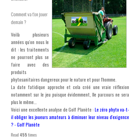
Comment va t'on jouer
demain ?
Voilà plusieurs
années qu'on nous le
dit : les traitements
ne pourront plus se
faire avec des
produits
phytosanitaires dangereux pour le nature et pour l'homme.
La date fatidique approche et cela créé une vraie réflexion
notamment sur le jeu puisque évidemment, lle parcours ne sera
plus le même...
Voici une excellente analyse de Golf Planète :
Le zéro phyto va-t-
il obliger les joueurs amateurs à diminuer leur niveau d'exigence
? - Golf Planète
Read
455
times