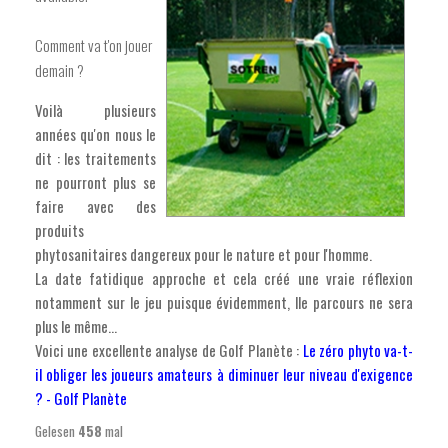
Comment va t'on jouer
demain ?
Voilà plusieurs
années qu'on nous le
dit : les traitements
ne pourront plus se
faire avec des
produits
phytosanitaires dangereux pour le nature et pour l'homme.
La date fatidique approche et cela créé une vraie réflexion
notamment sur le jeu puisque évidemment, lle parcours ne sera
plus le même...
Voici une excellente analyse de Golf Planète :
Le zéro phyto va-t-
il obliger les joueurs amateurs à diminuer leur niveau d'exigence
? - Golf Planète
Gelesen
458
mal