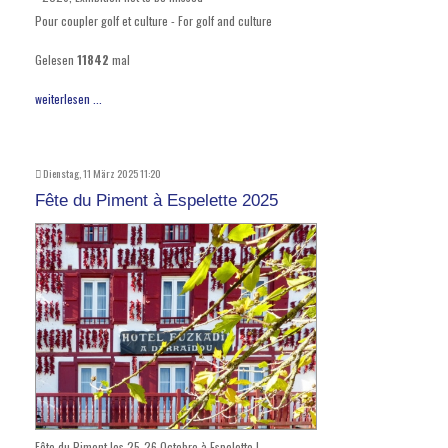
Pour coupler golf et culture - For golf and culture
Gelesen
11842
mal
weiterlesen ...
Dienstag, 11 März 2025 11:20
Fête du Piment à Espelette 2025
Fête du Piment les 25-26 Octobre à Espelette !