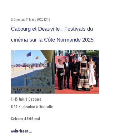
Dienstag, 11 März 2025 12:13
Cabourg et Deauville : Festivals du
cinéma sur la Côte Normande 2025
11-15 Juin à Cabourg
6-14 Septembre à Deauville
Gelesen
4846
mal
weiterlesen ...