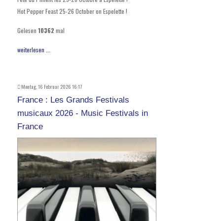
Hot Pepper Feast 25-26 October on Espelette !
Gelesen
10362
mal
weiterlesen ...
Montag, 16 Februar 2026 16:17
France : Les Grands Festivals
musicaux 2026 - Music Festivals in
France