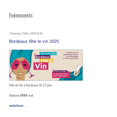
Evénements
Dienstag, 11 März 2025 10:20
Bordeaux fête le vin 2025
Fête du Vin à Bordeaux 19-22 juin
Gelesen
6804
mal
weiterlesen ...