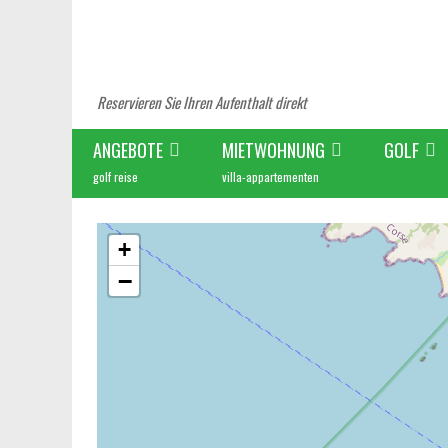
Reservieren Sie Ihren Aufenthalt direkt
ANGEBOTE
MIETWOHNUNG
GOLF
golf reise
villa-appartementen
+
−