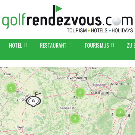
HOTEL
RESTAURANT
TOURISMUS
ZU 
3
5
5
3