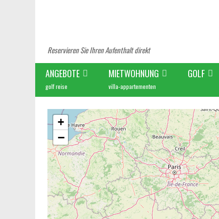
Reservieren Sie Ihren Aufenthalt direkt
ANGEBOTE
MIETWOHNUNG
GOLF
golf reise
villa-appartementen
+
−