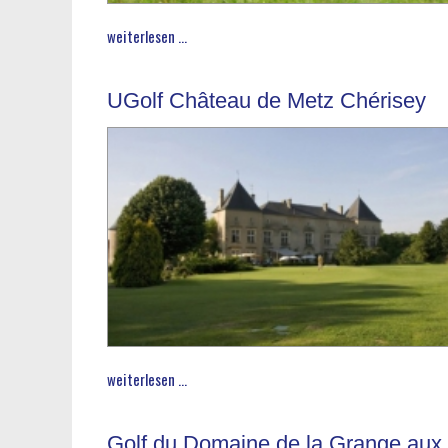
weiterlesen ...
UGolf Château de Metz Chérisey
weiterlesen ...
Golf du Domaine de la Grange aux