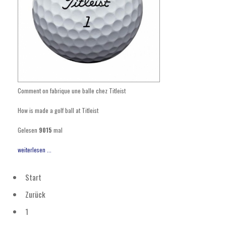
Comment on fabrique une balle chez Titleist
How is made a golf ball at Titleist
Gelesen
9015
mal
weiterlesen ...
Start
Zurück
1