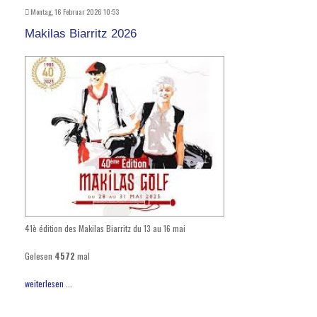
Montag, 16 Februar 2026 10:53
Makilas Biarritz 2026
41è édition des Makilas Biarritz du 13 au 16 mai
Gelesen
4572
mal
weiterlesen ...