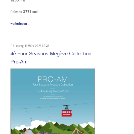
Gelesen
3773
mal
weiterlesen ...
Dienstag, 11 März 2025 09:33
4è Four Seasons Megève Collection
Pro-Am