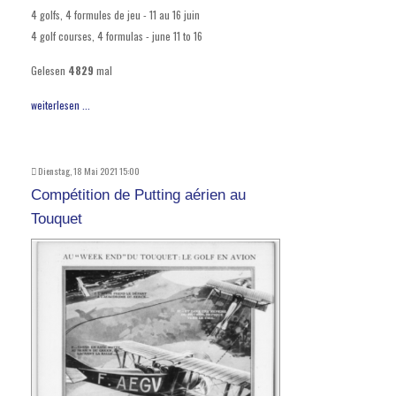
4 golfs, 4 formules de jeu - 11 au 16 juin
4 golf courses, 4 formulas - june 11 to 16
Gelesen
4829
mal
weiterlesen ...
Dienstag, 18 Mai 2021 15:00
Compétition de Putting aérien au
Touquet