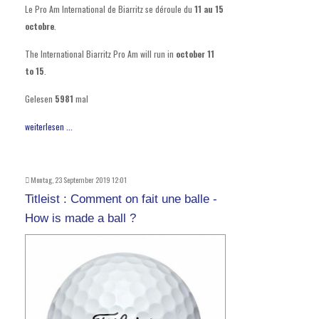
Le Pro Am International de Biarritz se déroule du
11 au 15
octobre
.
The International Biarritz Pro Am will run in
october 11
to 15
.
Gelesen
5981
mal
weiterlesen ...
Montag, 23 September 2019 12:01
Titleist : Comment on fait une balle -
How is made a ball ?